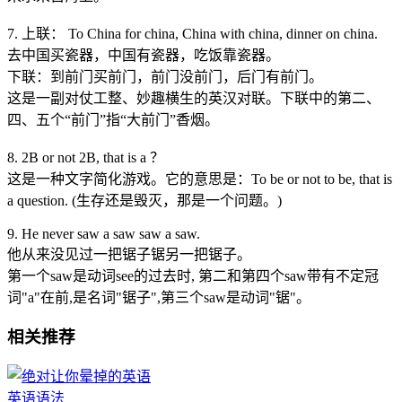
7. 上联： To China for china, China with china, dinner on china.
去中国买瓷器，中国有瓷器，吃饭靠瓷器。
下联：到前门买前门，前门没前门，后门有前门。
这是一副对仗工整、妙趣横生的英汉对联。下联中的第二、
四、五个“前门”指“大前门”香烟。
8. 2B or not 2B, that is a ？
这是一种文字简化游戏。它的意思是：To be or not to be, that is
a question. (生存还是毁灭，那是一个问题。)
9. He never saw a saw saw a saw.
他从来没见过一把锯子锯另一把锯子。
第一个saw是动词see的过去时, 第二和第四个saw带有不定冠
词"a"在前,是名词"锯子",第三个saw是动词"锯"。
相关推荐
英语语法