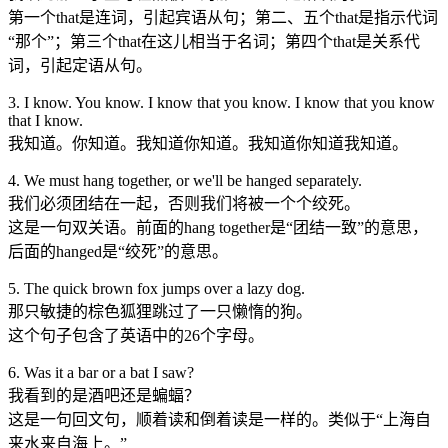
第一个that是连词，引起宾语从句；第二、五个that是指示代词
“那个”；第三个that在这儿相当于名词；第四个that是关系代
词，引起定语从句。
3. I know. You know. I know that you know. I know that you know
that I know.
我知道。你知道。我知道你知道。我知道你知道我知道。
4. We must hang together, or we'll be hanged separately.
我们必须团结在一起，否则我们将被一个个绞死。
这是一句双关语。前面的hang together是“团结一致”的意思，
后面的hanged是“绞死”的意思。
5. The quick brown fox jumps over a lazy dog.
那只敏捷的棕色狐狸跳过了一只懒惰的狗。
这个句子包含了英语中的26个字母。
6. Was it a bar or a bat I saw?
我看到的是酒吧还是蝙蝠？
这是一句回文句，顺着读和倒着读是一样的。类似于“上海自
来水来自海上。”