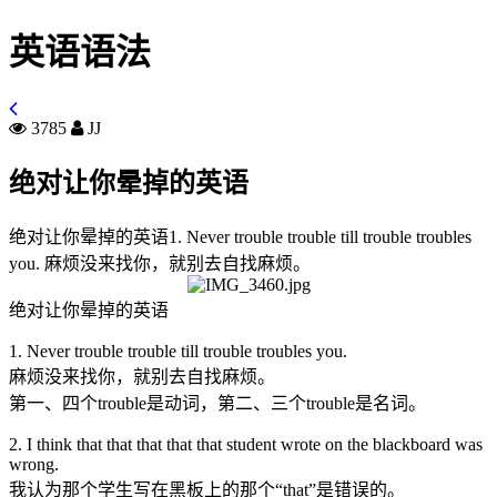
英语语法
3785
JJ
绝对让你晕掉的英语
绝对让你晕掉的英语1. Never trouble trouble till trouble troubles
you. 麻烦没来找你，就别去自找麻烦。
绝对让你晕掉的英语
1. Never trouble trouble till trouble troubles you.
麻烦没来找你，就别去自找麻烦。
第一、四个trouble是动词，第二、三个trouble是名词。
2. I think that that that that that student wrote on the blackboard was
wrong.
我认为那个学生写在黑板上的那个“that”是错误的。