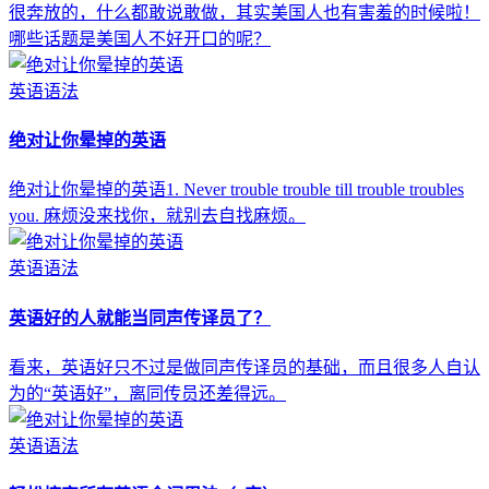
很奔放的，什么都敢说敢做，其实美国人也有害羞的时候啦！
哪些话题是美国人不好开口的呢？
英语语法
绝对让你晕掉的英语
绝对让你晕掉的英语1. Never trouble trouble till trouble troubles
you. 麻烦没来找你，就别去自找麻烦。
英语语法
英语好的人就能当同声传译员了？
看来，英语好只不过是做同声传译员的基础，而且很多人自认
为的“英语好”，离同传员还差得远。
英语语法