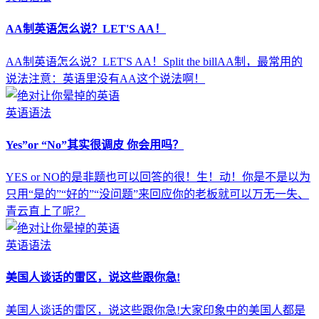
AA制英语怎么说？LET'S AA！
AA制英语怎么说？LET'S AA！Split the billAA制，最常用的
说法注意：英语里没有AA这个说法啊！
英语语法
Yes”or “No”其实很调皮 你会用吗？
YES or NO的是非题也可以回答的很！生！动！你是不是以为
只用“是的”“好的”“没问题”来回应你的老板就可以万无一失、
青云直上了呢？
英语语法
美国人谈话的雷区，说这些跟你急!
美国人谈话的雷区，说这些跟你急!大家印象中的美国人都是