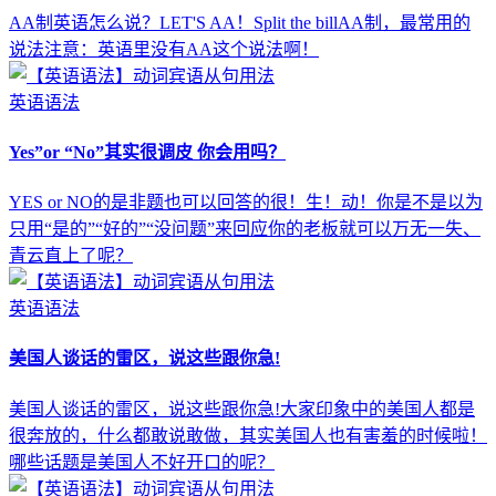
AA制英语怎么说？LET'S AA！Split the billAA制，最常用的
说法注意：英语里没有AA这个说法啊！
英语语法
Yes”or “No”其实很调皮 你会用吗？
YES or NO的是非题也可以回答的很！生！动！你是不是以为
只用“是的”“好的”“没问题”来回应你的老板就可以万无一失、
青云直上了呢？
英语语法
美国人谈话的雷区，说这些跟你急!
美国人谈话的雷区，说这些跟你急!大家印象中的美国人都是
很奔放的，什么都敢说敢做，其实美国人也有害羞的时候啦！
哪些话题是美国人不好开口的呢？