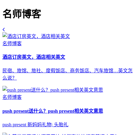
名师博客
名师博客
酒店订房英文，酒店相关英文
民宿、旅馆、旅社、度假饭店、商务饭店、汽车旅馆…英文怎
么说？
名师博客
push present送什么？push present相关英文意思
push present 新妈妈礼物; 头胎礼