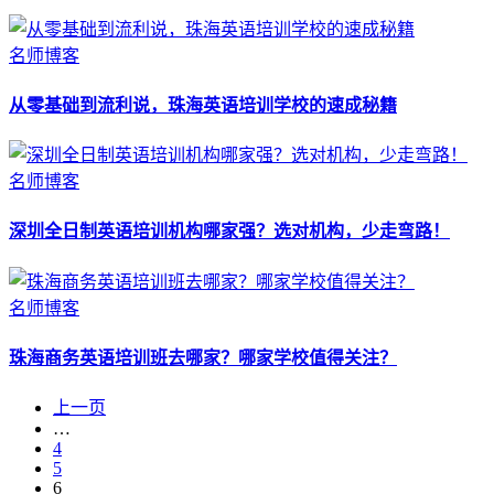
名师博客
从零基础到流利说，珠海英语培训学校的速成秘籍
名师博客
深圳全日制英语培训机构哪家强？选对机构，少走弯路！
名师博客
珠海商务英语培训班去哪家？哪家学校值得关注？
上一页
…
4
5
6