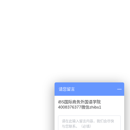
请您留言
iBS国际商务外国语学院
4008376377微信zhibs1