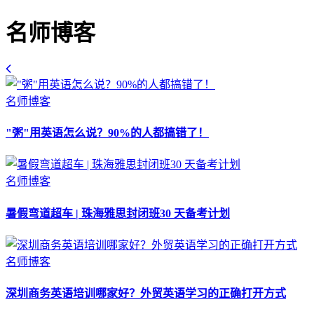
名师博客
名师博客
"粥"用英语怎么说？90%的人都搞错了！
名师博客
暑假弯道超车 | 珠海雅思封闭班30 天备考计划
名师博客
深圳商务英语培训哪家好？外贸英语学习的正确打开方式