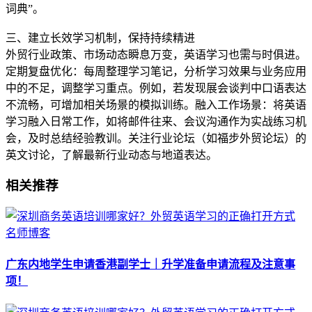
词典”。
三、建立长效学习机制，保持持续精进
外贸行业政策、市场动态瞬息万变，英语学习也需与时俱进。
定期复盘优化：每周整理学习笔记，分析学习效果与业务应用
中的不足，调整学习重点。例如，若发现展会谈判中口语表达
不流畅，可增加相关场景的模拟训练。融入工作场景：将英语
学习融入日常工作，如将邮件往来、会议沟通作为实战练习机
会，及时总结经验教训。关注行业论坛（如福步外贸论坛）的
英文讨论，了解最新行业动态与地道表达。
相关推荐
名师博客
广东内地学生申请香港副学士｜升学准备申请流程及注意事
项！