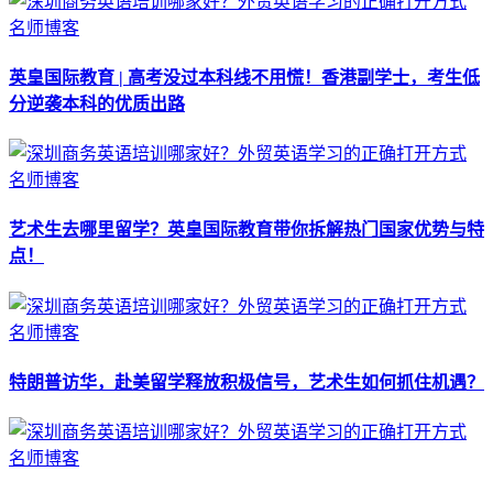
名师博客
英皇国际教育 | 高考没过本科线不用慌！香港副学士，考生低
分逆袭本科的优质出路
名师博客
艺术生去哪里留学？英皇国际教育带你拆解热门国家优势与特
点！
名师博客
特朗普访华，赴美留学释放积极信号，艺术生如何抓住机遇？
名师博客