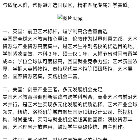
与适配人群，帮你避开选国误区，精准匹配专属升学赛道。
一、英国：前卫艺术标杆，短学制高含金量首选
英国是全球艺术教育核心重镇，伦敦作为世界创意之都，艺术
资源与产业资源高度集中，是艺术生冲刺名校的优选目的地。
学制紧凑高效，本科 3 年、硕士仅 1 年，大幅节省时间与留学
成本；学位全球认可度极高，回国就业竞争力强；艺术氛围浓
厚，坐拥大英博物馆、泰特现代美术馆等顶级场馆，艺术展
会、画廊资源密集，实践机会丰富。
二、美国：创意产业王者，多元发展机会充足
美国艺术教育强调创新实践与跨学科融合，商业艺术与前沿艺
术并行，是艺术生实现多元化发展的优质选择。艺术产业全球
领先，纽约、洛杉矶等城市聚集国际顶级设计公司、影视机
构、时尚品牌，实习与就业机会远超其他国家；院校资源丰
富，艺术理念开放包容，鼓励学生突破传统、自主创作。