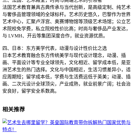
三、法国：艺术殿堂，时尚与高端艺术的引领者
法国艺术教育兼具古典传承与当代创新，是高级定制、纯艺术
与奢侈品管理领域的全球标杆。艺术历史悠久，巴黎作为世界
艺术中心，汇聚卢浮宫、奥赛博物馆等顶级艺术场馆；公立艺
术院校免学费，私立院校性价比高；时尚与奢侈品产业发达，
与 LVMH、开云等集团深度合作，就业资源优质。
四、日本：东方美学代表，动漫与设计性价比之选
日本艺术教育融合东方传统美学与现代设计理念，动漫、插
画、平面设计等专业全球领先，文化相近、留学成本低，是亚
洲艺术生的热门选择。文化与中国相近，生活习惯差异小，适
应周期短；留学成本低，学费与生活费远低于英美；动漫、插
画、二次元设计全球顶尖，产业成熟，就业前景广阔；社会治
安良好，留学安全系数高。
相关推荐