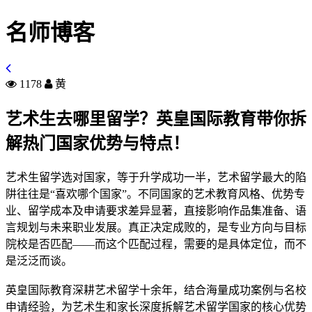
名师博客
1178
黄
艺术生去哪里留学？英皇国际教育带你拆
解热门国家优势与特点！
艺术生留学选对国家，等于升学成功一半，艺术留学最大的陷
阱往往是“喜欢哪个国家”。不同国家的艺术教育风格、优势专
业、留学成本及申请要求差异显著，直接影响作品集准备、语
言规划与未来职业发展。真正决定成败的，是专业方向与目标
院校是否匹配——而这个匹配过程，需要的是具体定位，而不
是泛泛而谈。
英皇国际教育深耕艺术留学十余年，结合海量成功案例与名校
申请经验，为艺术生和家长深度拆解艺术留学国家的核心优势