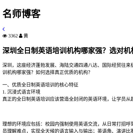
名师博客
3362
黄
深圳全日制英语培训机构哪家强？选对机
深圳，这座经济蓬勃发展、海陆交通四通八达、国际经贸往来
训机构哪家强？如何选择真正优质的机构？
一、优质全日制英语培训的核心特征
1. 沉浸式语言环境
真正的全日制英语培训应该营造全封闭的英语环境，让学员从起
理想的环境应包括：校园内强制使用英语交流，从日常打招呼
员理解难点，实现全天候的语言输入与输出；英语角、演讲比