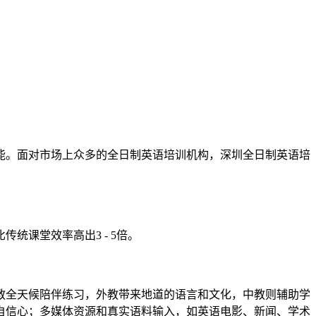
能。面对市场上众多的全日制英语培训机构，深圳全日制英语培
课堂效率高出3 - 5倍。
教全天候陪伴练习，外教带来地道的语言和文化，中教则辅助学
自信心；多媒体资源和真实语料输入，如英语电影、新闻、学术