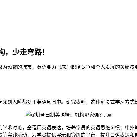
构，少走弯路！
极为频繁的城市，英语能力已成为职场竞争和个人发展的关键技
床到入睡都处于英语氛围中。研究表明，这种沉浸式学习方式比传统
到学术讨论，全程用英语表达，培养学员的英语思维习惯；中外
赛等实践活动，为学员提供展示和锻炼的平台，提升口语表达和