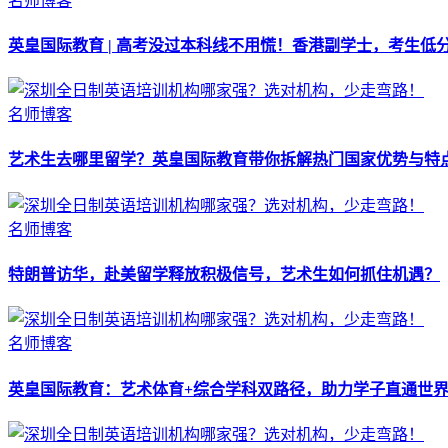
名师博客
英皇国际教育 | 高考没过本科线不用慌！香港副学士，考生低
名师博客
艺术生去哪里留学？英皇国际教育带你拆解热门国家优势与特
名师博客
特朗普访华，赴美留学释放积极信号，艺术生如何抓住机遇？
名师博客
英皇国际教育：艺术体育+综合学科双路径，助力学子直通世