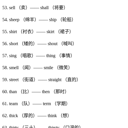
53. sell （卖）—— shall （将要）
54. sheep （绵羊）—— ship （轮船）
55. shirt （衬衣）—— skirt （裙子）
56. short （矮的）—— shout （喊叫）
57. sing （唱歌）—— thing （事情）
58. smell （闻）—— smile （微笑）
59. street （街道）—— straight （直的）
60. than （比）—— then （那时）
61. team （队）—— term （学期）
62. thick （厚的）—— think （想）
63. thirty （三十）—— thirsty （口渴的）