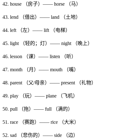
42. house （房子）—— horse （马）
43. lend （借出）—— land （土地）
44. left （左）—— lift （电梯）
45. light （轻的；灯）—— night （晚上）
46. lesson （课）—— listen （听）
47. month （月）—— mouth （嘴）
48. parent （父/母亲）—— present （礼物）
49. play （玩）—— plane （飞机）
50. pull （拖）—— full （满的）
51. race （赛跑）—— rice （大米）
52. sad （悲伤的）—— side （边）