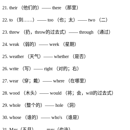
21. their （他们的）—— there （那里）
22. to （到……）—— too （也；太）—— two （二）
23. threw （扔，throw的过去式）—— through （通过）
24. weak （弱的）—— week （星期）
25. weather （天气）—— whether （是否）
26. write （写）—— right （对的；右）
27. wear （穿；戴）—— where （在哪里）
28. wood （木头）—— would （将；会，will的过去式）
29. whole （整个的）—— hole （洞）
30. whose （谁的）—— who's （谁是）
31. May（五月）—— may（也许）