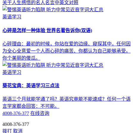
关于人生感悟的名人名言中英文对照
英语学习
心碎是怎样一种体验 世界名著告诉你(双语)
心碎理由：最初的时候，你站在爱的边缘、窥探其中，任何因
为全心全意爱一个人而心碎的痛苦、你都认为自己能够承受。
你个美丽的傻瓜。
英语学习
葵花宝典：英语学习三点法
英语三个月就能学通了吗？英语究竟能不能速成？任何一个语
言学家都会回答：不可能。
4008-376-377
在线咨询
4008-376-377
拨打
取消