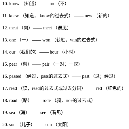
10. know （知道）—— no （不）
11. knew （知道， know的过去式） —— new （新的）
12. meat （肉）—— meet （遇见）
13. one （一） —— won （获胜，win的过去式）
14. our （我们的）—— hour （小时）
15. pear （梨）—— pair （一对；一双）
16. passed （经过，pass的过去式）—— past （过；经过）
17. read （读，read的过去式或过去分词）—— red （红色的）
18. road （路）—— rode （骑，ride的过去式）
19. sea （海）—— see （看见）
20. son （儿子）—— sun （太阳）