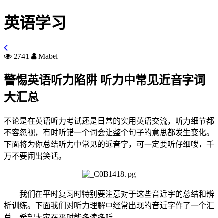
英语学习
2741
Mabel
警惕英语听力陷阱 听力中常见近音字词
大汇总
不论是在英语听力考试还是日常的实用英语交流，听力细节都
不容忽视，有时听错一个词会让整个句子的意思都发生变化。
下面将为你总结听力中常见的近音字，可一定要听仔细喽，千
万不要闹出笑话。
我们在平时复习时特别要注意对于这些音近字的总结和辨
析训练。下面我们对听力理解中经常出现的音近字作了一个汇
总，希望大家在平时能多读多听。