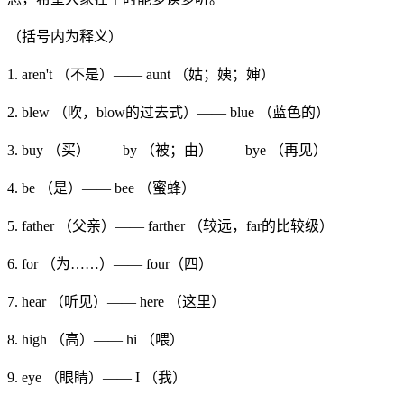
（括号内为释义）
1. aren't （不是）—— aunt （姑；姨；婶）
2. blew （吹，blow的过去式）—— blue （蓝色的）
3. buy （买）—— by （被；由）—— bye （再见）
4. be （是）—— bee （蜜蜂）
5. father （父亲）—— farther （较远，far的比较级）
6. for （为……）—— four（四）
7. hear （听见）—— here （这里）
8. high （高）—— hi （喂）
9. eye （眼睛）—— I （我）