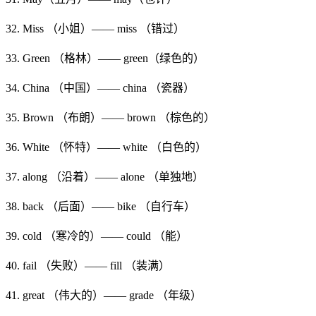
32. Miss （小姐）—— miss （错过）
33. Green （格林）—— green（绿色的）
34. China （中国）—— china （瓷器）
35. Brown （布朗）—— brown （棕色的）
36. White （怀特）—— white （白色的）
37. along （沿着）—— alone （单独地）
38. back （后面）—— bike （自行车）
39. cold （寒冷的）—— could （能）
40. fail （失败）—— fill （装满）
41. great （伟大的）—— grade （年级）