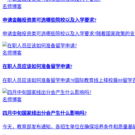
名师博客
申请金融投资类可选哪些院校以及入学要求?
申请金融投资类可选哪些院校以及入学要求?随着国家政策的
名师博客
在职人员应该如何准备留学申请?
在职人员应该如何准备留学申请?#国际教育线上择校展##留
名师博客
四月中旬国家线出分会产生什么影响吗?
今天，教育部发布通知，各招生单位在确保培养条件和质量基础