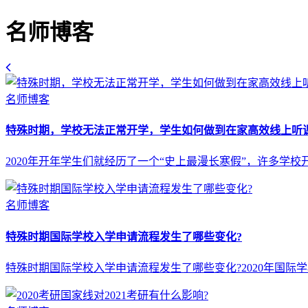
名师博客
名师博客
特殊时期，学校无法正常开学，学生如何做到在家高效线上听
2020年开年学生们就经历了一个“史上最漫长寒假”，许多
名师博客
特殊时期国际学校入学申请流程发生了哪些变化?
特殊时期国际学校入学申请流程发生了哪些变化?2020年国