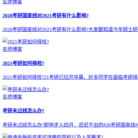
名师博客
2020考研国家线对2021考研有什么影响?
2020考研国家线对2021考研有什么影响?大家都知道今年硕士
名师博客
2021考研如何择校?
2021考研如何择校?21考研已拉开序幕，好多同学在面临考
名师博客
考研未过线怎么办?
考研未过线怎么办?即将步入四月，迟迟不出的#20考研国家