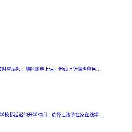
打破时空局限，随时随地上课，但线上听课也容易…
际学校都延迟的开学时间，选择让孩子在家在线学…