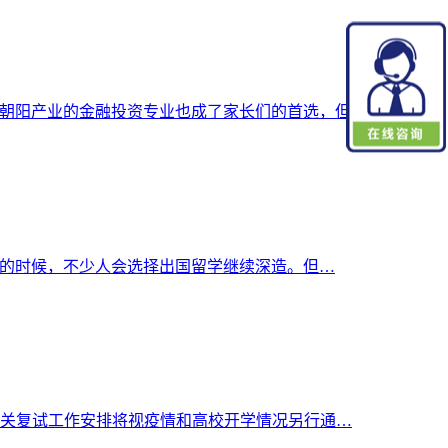
为朝阳产业的金融投资专业也成了家长们的首选，但是…
前的时候，不少人会选择出国留学继续深造。但…
相关复试工作安排将视疫情和高校开学情况另行通…