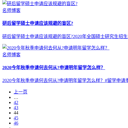
名师博客
研后留学硕士申请应该规避的盲区?
研后留学硕士申请应该规避的盲区?2020年全国硕士研究生
名师博客
2020今年秋季申请何去何从?申请明年留学怎么样？
2020今年秋季申请何去何从?申请明年留学怎么样？#留学申
上一页
…
42
43
44
45
46