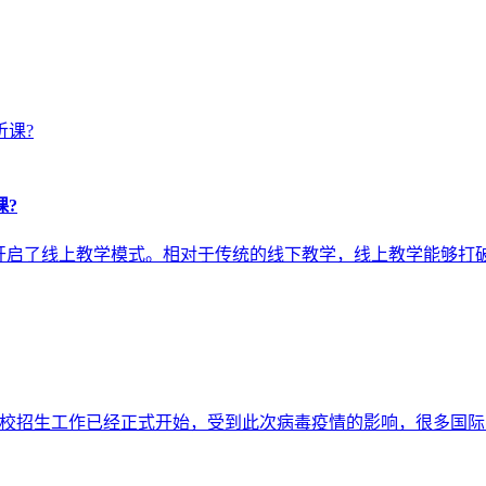
课?
学校开启了线上教学模式。相对于传统的线下教学，线上教学能够
际学校招生工作已经正式开始，受到此次病毒疫情的影响，很多国