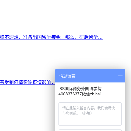
成绩不理想，准备出国留学镀金。那么，研后留学…
请您留言
学都有受到疫情影响疫情影响，各类英语考试…
iBS国际商务外国语学院
4008376377微信zhibs1