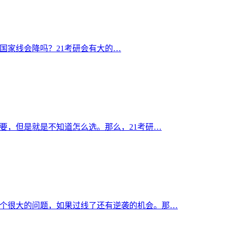
，国家线会降吗？21考研会有大的…
重要，但是就是不知道怎么选。那么，21考研…
是个很大的问题，如果过线了还有逆袭的机会。那…