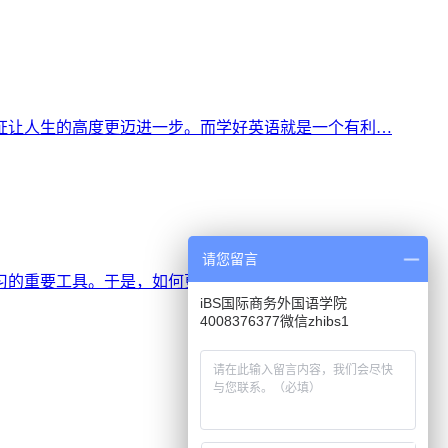
证让人生的高度更迈进一步。而学好英语就是一个有利…
请您留言
习的重要工具。于是，如何更有效的掌握英语这门技能…
iBS国际商务外国语学院
4008376377微信zhibs1