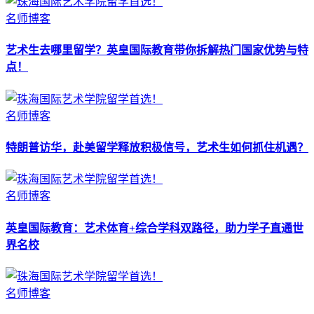
名师博客
艺术生去哪里留学？英皇国际教育带你拆解热门国家优势与特
点！
名师博客
特朗普访华，赴美留学释放积极信号，艺术生如何抓住机遇？
名师博客
英皇国际教育：艺术体育+综合学科双路径，助力学子直通世
界名校
名师博客