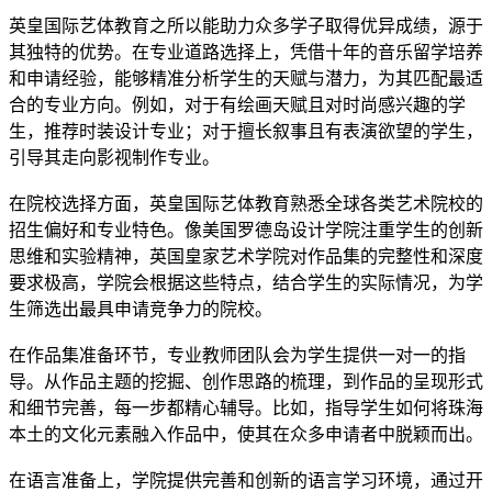
英皇国际艺体教育之所以能助力众多学子取得优异成绩，源于
其独特的优势。在专业道路选择上，凭借十年的音乐留学培养
和申请经验，能够精准分析学生的天赋与潜力，为其匹配最适
合的专业方向。例如，对于有绘画天赋且对时尚感兴趣的学
生，推荐时装设计专业；对于擅长叙事且有表演欲望的学生，
引导其走向影视制作专业。
在院校选择方面，英皇国际艺体教育熟悉全球各类艺术院校的
招生偏好和专业特色。像美国罗德岛设计学院注重学生的创新
思维和实验精神，英国皇家艺术学院对作品集的完整性和深度
要求极高，学院会根据这些特点，结合学生的实际情况，为学
生筛选出最具申请竞争力的院校。
在作品集准备环节，专业教师团队会为学生提供一对一的指
导。从作品主题的挖掘、创作思路的梳理，到作品的呈现形式
和细节完善，每一步都精心辅导。比如，指导学生如何将珠海
本土的文化元素融入作品中，使其在众多申请者中脱颖而出。
在语言准备上，学院提供完善和创新的语言学习环境，通过开