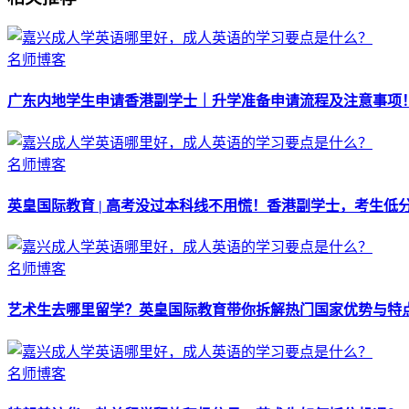
名师博客
广东内地学生申请香港副学士｜升学准备申请流程及注意事项
名师博客
英皇国际教育 | 高考没过本科线不用慌！香港副学士，考生低
名师博客
艺术生去哪里留学？英皇国际教育带你拆解热门国家优势与特
名师博客