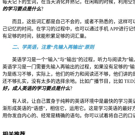
每天记下的生词，在当天消化并熟记，在闲暇的时候，利用空
的学习要点是什么
？
而且，这些词汇都是自己不会的，或者不熟悉的，这样可
己记忆的时间。在学习的过程中，也可以通过手机 APP进行
有足够的时间，就能积累足够的词汇量。
二、学英语，注意“先输入再输出”原则
英语学习是一个“输入”与“输出”的过程，听力与阅读为“
英语学习是一门需要先输入再输出的过程，如果没有足够的“输
为是练习不够，实际上，他们的听力和阅读还不够，他们讲的是
还不够扎实，没有太多的选择余地。比如广播节目，比如 TE
好，成人英语的学习要点是什么
？
有人说，让自己置身于纯粹的英语环境中是最快的学习英
渐形成英语的“语感”，相信它，运用它。这是学习英语的最
用你发自内心的、经常是精确的语句。你可以试着将自己的口
相关推荐