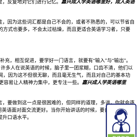
里，反复地对它们进行记忆。
嘉兴成人学英语哪里好，成人英语
性，因为这些词汇都是自己不会的，或者不熟悉的，可以节省自
诵的方式也要多，不会太过枯燥，而且更适合英语学习者，只要
补充，相互促进，要学好一门语言，就要有“输入”与“输出”。
理。许多人在说英语的时候，脑子里一团浆糊，口齿不清，他们以
新闻，因为这不但很无聊，而且毫无生气，而且对自己的基本功
频更容易让人精神力集中，更专注一些。
嘉兴成人学英语哪里
言，要做到这一点是很困难的，但同样的道理，多讲，你就会逐
用英语面对面交流更好。当你开始讲话的时候，要自然而然地使
提升口语水平。