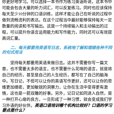
你更好地学习。可以选择一本书作为练习英语听说，这本书中
可能会包含大量的听力词汇，可以反复练习。同时也应该保持
每天至少10分钟的口语训练，这样才能让自己在听说的过程中
做到流畅流利的表达。在这个过程当中最好能够保持每天一定
数量的阅读和书写输出。这是一个持续输入和主动输出的过
程，可以提升你语言运用能力和写作能力，同时还可以有效提
高词汇量。
二、每天都要用英语写日志，系统地了解和理顺各种不同
的句式用法
坚持每天都要用英语来做日志。这并不需要你写一篇文
章，也不需要太多的语言，也不需要什么花哨的语言，就是将
自己的经历，甚至是自己的人生经历，都写在了自己的脑海
中。写日记，不但可以让你的英语写作更好，还可以让你的思
维更加缜密，更加敏锐的洞察力，让你在生活中变得更有激
情，这也是一箭双雕的好事。另外，记日记如同进入自然，是
一种打开心扉的良方，一旦形成了一种习惯，就会变成我们学
习外语的好伙伴。
英语口语培训哪个机构比较好？口语的学习
要点是什么？