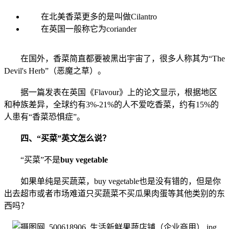
在北美香菜更多的是叫做Cilantro
在英国一般称它为coriander
在国外，香菜简直都要被黑出宇宙了，很多人称其为“The
Devil's Herb”（恶魔之草）。
据一篇发表在英国《Flavour》上的论文显示，根据地区
和种族差异，全球约有3%-21%的人不爱吃香菜，约有15%的
人患有“香菜恐惧症”。
四、“买菜”英文怎么说？
“买菜”不是
buy vegetable
如果单纯是买蔬菜，buy vegetable也是没有错的，但是你
出去超市或者市场难道只买蔬菜不买瓜果肉蛋等其他类别的东
西吗？