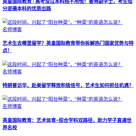
英皇国际教育 | 高考没过本科线不用慌！香港副学士，考生低
分逆袭本科的优质出路
名师博客
艺术生去哪里留学？英皇国际教育带你拆解热门国家优势与特
点！
名师博客
特朗普访华，赴美留学释放积极信号，艺术生如何抓住机遇？
名师博客
英皇国际教育：艺术体育+综合学科双路径，助力学子直通世
界名校