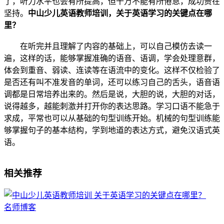
了，听力水平也会有所提高，但千万不能有所倦怠，成功贵在
坚持。
中山少儿英语教师培训，关于英语学习的关键点在哪
里？
在听完并且理解了内容的基础上，可以自己模仿去读一
遍，这样的话，能够掌握准确的语音、语调，学会处理意群，
体会到重音、弱读、连读等在语流中的变化。这样不仅检验了
是否还有叫不准发音的单词，还可以练习自己的舌头，语音语
调都是日常培养出来的。然后是说，大胆的说，大胆的对话，
说得越多，越能刺激并打开你的表达思路。学习口语不能急于
求成，平常也可以从基础的句型训练开始。机械的句型训练能
够掌握句子的基本结构，学到地道的表达方式，避免汉语式英
语。
相关推荐
名师博客