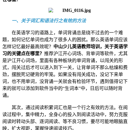
一、关于词汇和语法行之有效的方法
在英语学习的道路上，单词背诵总是绕不过去的一个难
题，如何记忆单词也成为了很多人的困扰。那么英语单词应该
怎样记忆最好最高效呢？
中山少儿英语教师培训，关于英语学
习的关键点在哪里？
推荐沪江开心词场、背单词等软件，尤其
是沪江开心词场，里面有各种板块的单词背诵，以闯关的形
式，闯关过后才可以进入到下一关，让背单词不那么枯燥和费
劲，摆脱死记硬背的牢笼。如果没有闯关成功，没记下来单
词，也不用单词，没背诵一关就会有检验环节，遇到值得记下
来的就可以添加到软件当中的“生词本”中，日后可以随时背
诵。
其次，通过阅读积累词汇也是一个行之有效的方法。在阅
读过程中，集中精力，全身心的投入到阅读活动中，努力克服
阅读时转动头部、逐词阅读、等不良习惯，要尽可能地眼脑直
映，扩大视距，掌握快速阅读技巧。