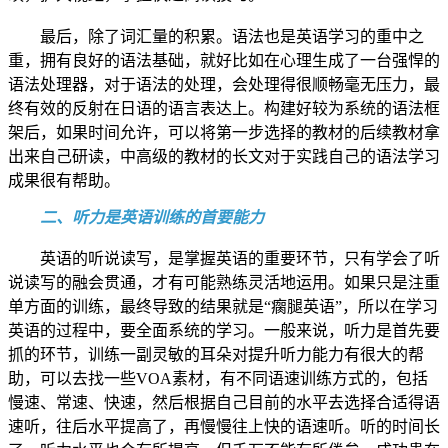
最后，除了词汇量的积累。语法也是英语学习的重中之
重，拥有良好的语法基础，就好比如在心理生成了一台强悍的
语法处理器，对于语法的处理，会处理得很顺畅毫无压力，最
终有效的反射在日语的语言表达上。构建好较为系统的语法框
架后，如果时间允许，可以将第一步选择的教材的后续教材拿
出来自己研读，中高级的教材的长文对于实践自己的语法学习
成果很有帮助。
二、听力是英语训练的首要能力
英语的听说读写，是掌握英语的重要环节，只有学会了听
说读写的融会贯通，才有可能熟练灵活地运用。如果只是注重
单方面的训练，最终导致的结果就是“瘸腿英语”，所以在学习
英语的过程中，要全面系统的学习。一般来说，听力是首先要
抓的环节，训练一副灵敏的耳朵对提升听力能力有很大的帮
助，可以去找一些VOA素材，有不同语速训练方式的，包括
慢速、常速、快速，然后根据自己目前的水平去选择合适得语
速听，往后水平提高了，再慢慢往上快的语速听。听的时间长