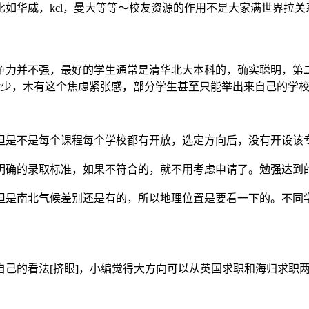
如华威，kcl，曼大等等～校友资源的作用不是大家满世界拉
力并不强，最好的学生通常是清华北大本科的，确实聪明，第二批
经验少，木有这个焦虑紧张感，部分学生甚至只能举出来自己的学
是不是每个课程每个学校都有开放，选定方向后，没有开设该专业
明确的录取标准，如果不符合的，就不用考虑申请了。勉强达到
但是南北气候差别还是有的，所以地理位置是要看一下的。不同
的看法[挤眼]，小编觉得大方向可以从英国求职和海归求职两个