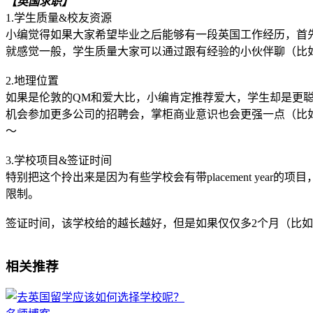
【英国求职】
1.学生质量&校友资源
小编觉得如果大家希望毕业之后能够有一段英国工作经历，首先
就感觉一般，学生质量大家可以通过跟有经验的小伙伴聊（比如私
2.地理位置
如果是伦敦的QM和爱大比，小编肯定推荐爱大，学生却是更聪明
机会参加更多公司的招聘会，掌柜商业意识也会更强一点（比
～
3.学校项目&签证时间
特别把这个拎出来是因为有些学校会有带placement yea
限制。
签证时间，该学校给的越长越好，但是如果仅仅多2个月（比如
相关推荐