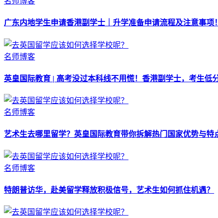
名师博客
广东内地学生申请香港副学士｜升学准备申请流程及注意事项
名师博客
英皇国际教育 | 高考没过本科线不用慌！香港副学士，考生低
名师博客
艺术生去哪里留学？英皇国际教育带你拆解热门国家优势与特
名师博客
特朗普访华，赴美留学释放积极信号，艺术生如何抓住机遇？