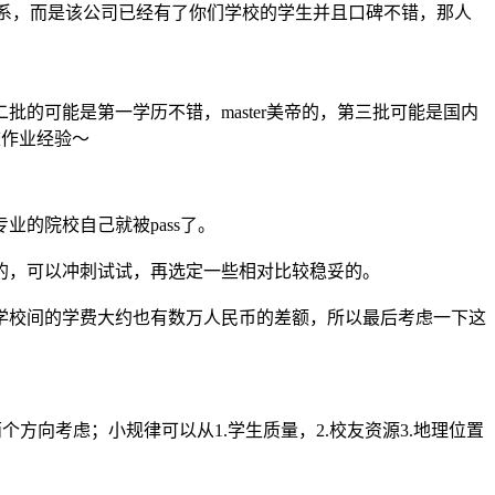
关系，而是该公司已经有了你们学校的学生并且口碑不错，那人
的可能是第一学历不错，master美帝的，第三批可能是国内
校作业经验～
的院校自己就被pass了。
的，可以冲刺试试，再选定一些相对比较稳妥的。
学校间的学费大约也有数万人民币的差额，所以最后考虑一下这
方向考虑；小规律可以从1.学生质量，2.校友资源3.地理位置