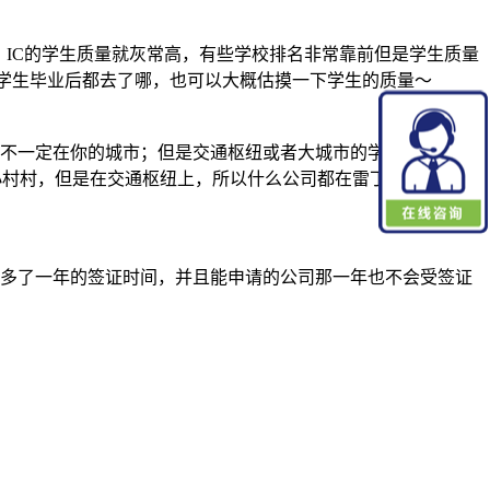
，IC的学生质量就灰常高，有些学校排名非常靠前但是学生质量
校的学生毕业后都去了哪，也可以大概估摸一下学生的质量～
c都不一定在你的城市；但是交通枢纽或者大城市的学生确实会有
小村村，但是在交通枢纽上，所以什么公司都在雷丁搞个办公室
于比别人多了一年的签证时间，并且能申请的公司那一年也不会受签证