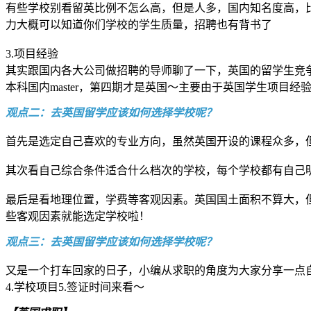
有些学校别看留英比例不怎么高，但是人多，国内知名度高，比
力大概可以知道你们学校的学生质量，招聘也有背书了
3.项目经验
其实跟国内各大公司做招聘的导师聊了一下，英国的留学生竞争
本科国内master，第四期才是英国～主要由于英国学生项目
观点二：去英国留学应该如何选择学校呢？
首先是选定自己喜欢的专业方向，虽然英国开设的课程众多，但
其次看自己综合条件适合什么档次的学校，每个学校都有自己
最后是看地理位置，学费等客观因素。英国国土面积不算大，
些客观因素就能选定学校啦！
观点三：去英国留学应该如何选择学校呢？
又是一个打车回家的日子，小编从求职的角度为大家分享一点自己
4.学校项目5.签证时间来看～