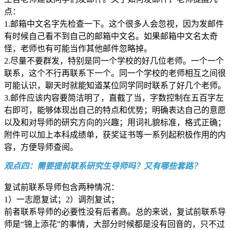
点：
1.邮箱中文名字先检查一下。这个很多人会忽视，因为发邮件
有时候自己看不到自己的邮箱中文名。如果邮箱中文名太奇
怪，老师也有可能当作其他邮件忽略掉。
2.尽量不要群发，特别是同一个学校的好几位老师。一个一个
联系，这个不行再联系下一个。同一个学校的老师相互之间很
可能认识，聊天时就能知道某位同学同时联系了好几个老师。
3.邮件应该内容要简洁明了，直截了当，字数控制在五百字左
右即可，能够体现出自己的特点和优势；明确表达自己的意愿
以及和对导师的研究方向的兴趣；用词礼貌标准，格式正确；
附件可以加上本科成绩单，获奖证书等一系列起积极作用的内
容，方便导师查阅。
观点四：需要提前联系研究生导师吗？又有哪些套路？
复试前联系导师包含两种情况：
1）一志愿复试；2）调剂复试；
前者联系导师的必要性没有后者高。总的来说，复试前联系导
师是“锦上添花”的事情，大部分时候都是没有回音的，只不过