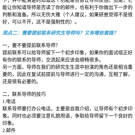
下，并不能清楚的知道这个功能是否会让导师反感。但是，它
能让你知道导师是否读了你的邮件，也有利于你做出下一步的
判断和准备。所以无伤大雅（个人建议，如果研崽觉得不是很
好，可以不开，这不是强制性的）。
观点二：需要提前联系研究生导师吗？又有哪些套路？
一，要不要提前联系导师？
提前联系可以给导师留下一个初步印象，如果你的面试组正好
有你的联系的导师，交流起来应该会顺畅很多。
另一方面，导师在我们的研究生生涯中扮演的角色还是相当重
要的，因此在复试前提前与导师进行一定的沟通，互相了解，
还是很有必要的。
二，联系导师的技巧
1.电话
联系导师要打办公电话，主要是自我介绍，让导师有个初步印
象。同时也必须要注意礼貌用语，争取给导师留下一个良好的
印象。
2.邮件