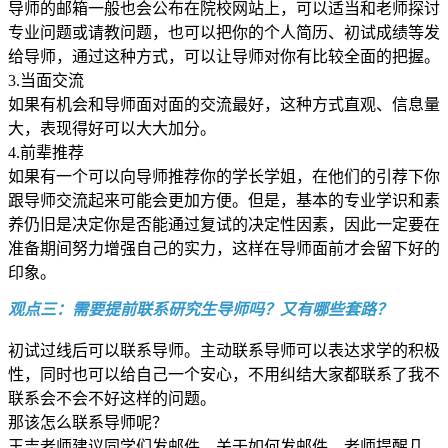
导师的邮箱一般也会公布在院校网站上，可以适当和老师探讨
专业问题或请教问题，也可以把你的个人简历、初试成绩等发
给导师，通过这种方式，可以让导师对你有比较全面的把握。
3.当面交流
如果有机会和导师面对面的交流最好，这种方式直观、信息量
大，表现得好可以大大加分。
4.前辈推荐
如果有一个可以向导师推荐你的学长学姐，在他们的引荐下你
跟导师交流起来可能会更加方便。但是，基本的专业学识和素
养仍旧是决定你是否能通过复试的决定性因素，因此一定要在
准备期间努力增强自己的实力，这样在导师面前才会留下好的
印象。
观点三：需要提前联系研究生导师吗？又有哪些套路？
初试过线后可以联系导师。主动联系导师可以表达求学的积极
性，同时也可以给自己一个安心，不用纠结大家都联系了我不
联系会不会不好这样的问题。
那该怎么联系导师呢？
王吉老师建议同学们发邮件。关于如何发邮件，老师提醒几