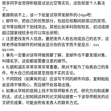
很多同学会觉得积极尝试总比空等实在，这些就是个人看法
了。
套路倒说不上，谈一下给复试导师发邮件的小tips吧：
1. 邮件中，把自己的优势部分，包括在校期间获得过的奖项、
证书等加粗并下划线突出。其他比如本科院校知名、初试成绩
超过国家线较多也可以突出说明；
2. 注意更改发件人信息。要把发件人姓名改成自己的名字，这
样老师收到邮件的时候会显示你的名字而不是显示：xxx
qq.com.
3. 事先一定要对该导师做简要了解，发邮件也不要发错对象，
叫错名字，这些都是需要注意的细节。
4. 礼貌和诚实非常非常非常重要。绝对不能为了抬高自己的条
件，夸大自己的成就甚至捏造不实的言论。
5. 不同院校（如果有的话）应该写不同的邮件内容，复制粘贴
会显得不够用心，而且细节处容易出错。
6. 如果从学校的官网上找不到导师联系方式、研究方向和成果
的话，试试上如知网这样的论文网站搜索一下该导师相关的论
文研究成果，可能会附有发表人的联系方式。