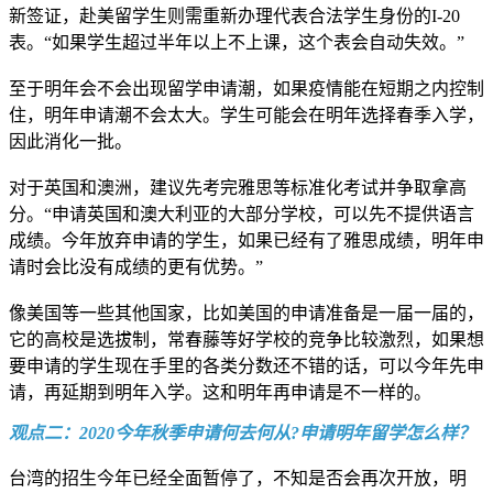
新签证，赴美留学生则需重新办理代表合法学生身份的I-20
表。“如果学生超过半年以上不上课，这个表会自动失效。”
至于明年会不会出现留学申请潮，如果疫情能在短期之内控制
住，明年申请潮不会太大。学生可能会在明年选择春季入学，
因此消化一批。
对于英国和澳洲，建议先考完雅思等标准化考试并争取拿高
分。“申请英国和澳大利亚的大部分学校，可以先不提供语言
成绩。今年放弃申请的学生，如果已经有了雅思成绩，明年申
请时会比没有成绩的更有优势。”
像美国等一些其他国家，比如美国的申请准备是一届一届的，
它的高校是选拔制，常春藤等好学校的竞争比较激烈，如果想
要申请的学生现在手里的各类分数还不错的话，可以今年先申
请，再延期到明年入学。这和明年再申请是不一样的。
观点二：2020今年秋季申请何去何从?申请明年留学怎么样？
台湾的招生今年已经全面暂停了，不知是否会再次开放，明