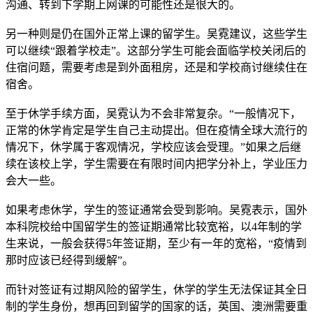
沟通、转到下学期上网课的可能性还是很大的。
另一种则是仍在国外正常上课的留学生。吴霓建议，这些学生
可以继续“跟着学校走”。这部分学生可能会面临学校关闭后的
住宿问题，需要考虑是到外面租房，还是和学校商讨继续住在
宿舍。
至于休学手续方面，吴霓认为不会非常复杂。“一般情况下，
正常的休学肯定是学生自己主动提出。但在疫情全球大流行的
情况下，休学属于客观情况，学校应该会受理。”如果之后继
续在该校上学，学生需要在有限时间内把学分补上，学业压力
会大一些。
如果考虑休学，学生的签证通常会受到影响。吴霓表示，国外
本科院校给中国留学生的签证期通常比较宽裕，以4年制的学
生来说，一般会获得5年签证期，至少有一年的宽裕，“疫情到
那时应该已经得到缓解”。
而针对签证有过期风险的留学生，休学的学生无法保证其全日
制的学生身份，想再回到留学的国家的话，英国、澳洲需要重