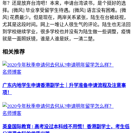
年？还是放弃台湾吧！本来，申请台湾读书，是个挺好的选
择。[微风] 毕业享受留学生待遇。[微风] 语言没有困难。[微
风] 花费最少。但是现在，两岸关系紧张，陆生在台被歧视，
尤其是这段时间。网上一堆让人很生气的评论。陆生也无法回
到学校继续学业，很多学校也并没有为陆生做一些调整，疫情
就是一面照妖镜，谁是人谁是妖，一清二楚。
相关推荐
名师博客
广东内地学生申请香港副学士｜升学准备申请流程及注意事
项！
名师博客
英皇国际教育 | 高考没过本科线不用慌！香港副学士，考生低