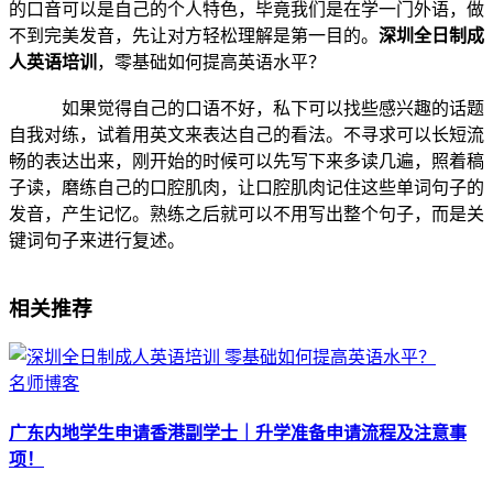
的口音可以是自己的个人特色，毕竟我们是在学一门外语，做
不到完美发音，先让对方轻松理解是第一目的。
深圳全日制成
人英语培训
，零基础如何提高英语水平？
如果觉得自己的口语不好，私下可以找些感兴趣的话题
自我对练，试着用英文来表达自己的看法。不寻求可以长短流
畅的表达出来，刚开始的时候可以先写下来多读几遍，照着稿
子读，磨练自己的口腔肌肉，让口腔肌肉记住这些单词句子的
发音，产生记忆。熟练之后就可以不用写出整个句子，而是关
键词句子来进行复述。
相关推荐
名师博客
广东内地学生申请香港副学士｜升学准备申请流程及注意事
项！