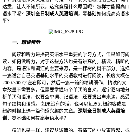
达意，让人不知所云。这究竟是什么原因呢？怎样才能提高口
语水平呢？
深圳全日制成人英语培训，
零基础如何提高英语水
平？
一、精读精听
阅读和听力是提高英语水平重要的学习方式，但是如何阅
读，如何做听力，对于这些方法也是有讲究的。精读、精听的
内容，是语法和词汇的主要来源，是一棵树的树干部分。选择
一篇适合自己英语基础水平的英语教材进行阅读，长度大概在
2000-3000字左右即可，然后一篇一篇的精耕细作，精读的文
章数量不需要多，但需要掌握每个单词的含义，逐字逐句地分
析单词和语法，仅要查单词、记语法，还要发出声来读，感受
句子结构和语感。 如果没有的话，也可以每周到纽约客或是
纽约时报上选一篇你感兴趣的文章。
深圳全日制成人英语培
训
，零基础如何提高英语水平？
精听也是一样，建议从短篇的、有情节的小故事听起，或