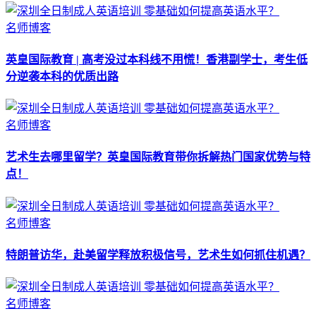
名师博客
英皇国际教育 | 高考没过本科线不用慌！香港副学士，考生低
分逆袭本科的优质出路
名师博客
艺术生去哪里留学？英皇国际教育带你拆解热门国家优势与特
点！
名师博客
特朗普访华，赴美留学释放积极信号，艺术生如何抓住机遇？
名师博客