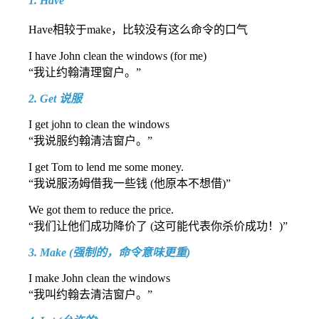
1. Have
Have相较于make，比较没有这么命令的口气
I have John clean the windows (for me)
“我让约翰清理窗户。”
2. Get 说服
I get john to clean the windows
“我说服约翰清洁窗户。”
I get Tom to lend me some money.
“我说服汤姆借我一些钱 (他原本不想借)”
We got them to reduce the price.
“我们让他们成功降价了 (这可能代表你杀价成功！)”
3. Make (强制的，命令意味更重)
I make John clean the windows
“我叫约翰去清洁窗户。”