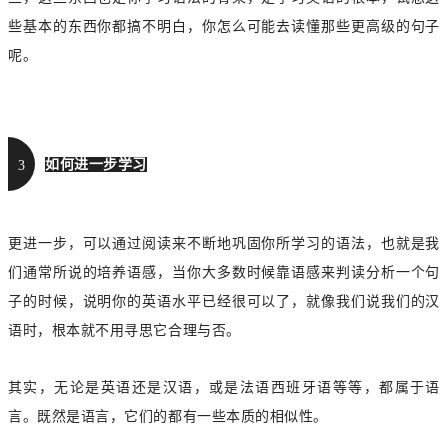
些基本的东西你都搞不明白，你怎么可能去读懂那些更高级的句子
呢。
如何进一步学习
3
更进一步，可以通过阅读来不断地巩固你所学习的语法，也就是我
们通常所说的培养语感，当你大多数时候靠语感来判读分析一个句
子的时候，说明你的英语水平已经很可以了，就像我们说我们的汉
语时，根本就不用寻思它合理与否。
其实，无论是英语还是汉语，或是法语西班牙语等等，都属于语
言。既然是语言，它们的都有一些本质的相似性。