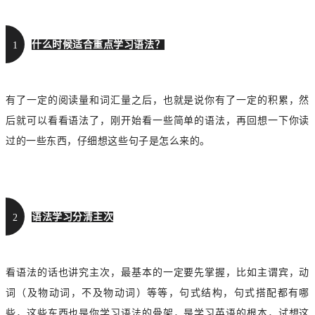
什么时候适合重点学习语法？
1
有了一定的阅读量和词汇量之后，也就是说你有了一定的积累，然
后就可以看看语法了，刚开始看一些简单的语法，再回想一下你读
过的一些东西，仔细想这些句子是怎么来的。
语法学习分清主次
2
看语法的话也讲究主次，最基本的一定要先掌握，比如主谓宾，动
词（及物动词，不及物动词）等等，句式结构，句式搭配都有哪
些，这些东西也是你学习语法的骨架，是学习英语的根本，试想这