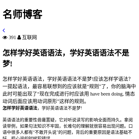
名师博客
391
互联网
怎样学好英语语法，学好英语语法不是
梦!
怎样学好英语语法，学好英语语法不是梦!应该怎样学语法？
一提起语法，最容易联想到的应该就是“规则”了，你的脑海中
此时可能出现了“现在完成进行时应该用 have been doing, 情态
动词后面应该用动词原形”这样的规则。
怎样学好英语语法
，学好英语语法不是梦!
英语语法的重要性毋庸置疑，它对听说读写的影响全面而持久。拿阅
读举例，如果句法知识不牢固，长难句的理解就很容易出现问题。口
语中很多人都有“不敢开头说”的问题，背后的重要原因是语法基础不
好，担心说的时候犯错误。