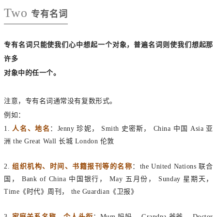
Two
专有名词
专有名词只能使我们心中想起一个对象，普遍名词则使我们想起那
许多
对象中的任一个。
注意，专有名词通常没有复数形式。
例如：
1.
人名、地名
：Jenny 珍妮， Smith 史密斯， China 中国 Asia 亚
洲 the Great Wall 长城 London 伦敦
2.
组织机构、时间、书籍报刊等的名称
：the United Nations 联合
国， Bank of China 中国银行， May 五月份， Sunday 星期天，
Time《时代》周刊， the Guardian《卫报》
3.
家庭关系名称、个人头衔
：Mum 妈妈， Grandpa 爷爷， Doctor