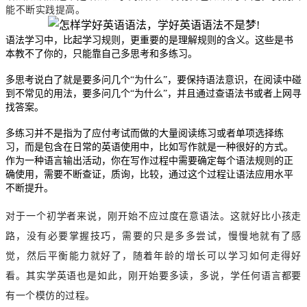
能不断实践提高。
语法学习中，比起学习规则，更重要的是理解规则的含义。这些是书
本教不了你的，只能靠自己多思考和多练习。
多思考说白了就是要多问几个“为什么”，要保持语法意识，在阅读中碰
到不常见的用法，要多问几个“为什么”，并且通过查语法书或者上网寻
找答案。
多练习并不是指为了应付考试而做的大量阅读练习或者单项选择练
习，而是包含在日常的英语使用中，比如写作就是一种很好的方式。
作为一种语言输出活动，你在写作过程中需要确定每个语法规则的正
确使用，需要不断查证，质询，比较，通过这个过程让语法应用水平
不断提升。
对于一个初学者来说，刚开始不应过度在意语法。这就好比小孩走
路，没有必要掌握技巧，需要的只是多多尝试，慢慢地就有了感
觉，然后平衡能力就好了，随着年龄的增长可以学习如何走得好
看。其实学英语也是如此，刚开始要多读，多说，学任何语言都要
有一个模仿的过程。