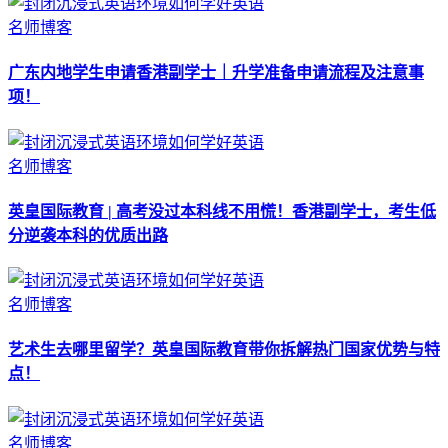
名师博客
广东内地学生申请香港副学士｜升学准备申请流程及注意事
项！
名师博客
英皇国际教育 | 高考没过本科线不用慌！香港副学士，考生低
分逆袭本科的优质出路
名师博客
艺术生去哪里留学？英皇国际教育带你拆解热门国家优势与特
点！
名师博客