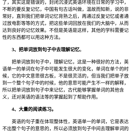
了，其实这是错误的，封闭沉浸式英语环境在日常的学习中，
不断的要反复记忆，中国有句古话叫做，温故而知新，说的非
常好，直到我们把单词记忆背熟之后，再通过反复记忆或者通
过放电影等等的方式，把这些单词回放在我们的大脑中，从而
达到良好的记忆效果。不但是英语是这样，其他的学科需要记
性的东西都可以用这种方法。
3、把单词放到句子中去理解记忆
。
把单词放到句子中，理解记忆，这是一种很好的方法，英
语单一的单词在句子中可能发生很大的变化，单词在单个的时
候，它的中文意思很古板，不是很灵活的，但当我们把单子放
到一个整个句子中的时候，他的意思可能产生不一样的解释，
所以把单词放到句子中来记忆，古代能够掌握单词的其他含
义，还对英语的语法等的掌握起到了帮助作用。
4、大量的阅读练习。
英语的句子重在体现整体性，英语单一的单词，它是表达
不出整个句子的意思的，所以必须放到句子中间去理解单词的