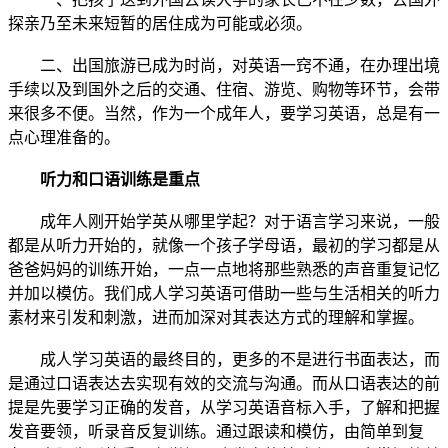
探亲乃至未来短暂的居住成为可能或必须。
二、出国旅游已成为时尚，对英语一窍不通，在办理出境
手续以及到国外之后的交通、住宿、游览、购物等环节，会带
来很多不便。当然，作为一个成年人，要学习英语，总是有一
点心理准备的。
听力和口语训练是重点
成年人刚开始学英从哪里学起？对于语言学习来说，一般
都是从听力开始的，就像一个孩子学母语，最初的学习都是从
爸爸妈妈的训练开始，一点一点地将那些熟悉的声音重复记忆
并加以模仿。我们成人学习英语可借助一些与生活相关的听力
素材来引发和刺激，进而加深对其表达方式的理解和掌握。
成人学习英语的最终目的，更多的不是进行书面表达，而
是通过口语表达去实现有效的交流与沟通。而从口语表达的前
提是先要学习正确的发音，从学习英语音标入手，了解和把握
发音要领，听录音反复训练。通过跟读和模仿，由简单到复