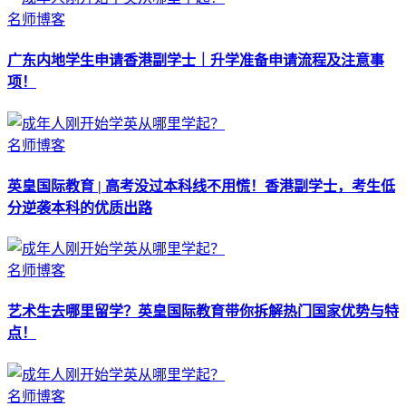
名师博客
广东内地学生申请香港副学士｜升学准备申请流程及注意事
项！
名师博客
英皇国际教育 | 高考没过本科线不用慌！香港副学士，考生低
分逆袭本科的优质出路
名师博客
艺术生去哪里留学？英皇国际教育带你拆解热门国家优势与特
点！
名师博客