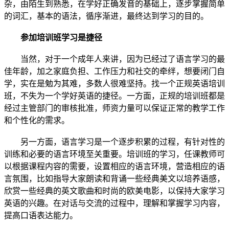
杂，由陌生到熟悉，在学好正确发音的基础上，逐步掌握简单
的词汇，基本的语法，循序渐进，最终达到学习的目的。
参加培训班学习是捷径
当然，对于一个成年人来讲，因为已经过了语言学习的最
佳年龄，加之家庭负担、工作压力和社交的牵绊，想要闭门自
学，实在是勉为其难，多数人很难坚持。找一个正规英语培训
班，不失为一个学好英语的捷径。一方面，正规的培训班都是
经过主管部门的审核批准，师资力量可以保证正常的教学工作
和个性化的需求。
另一方面，语言学习是一个逐步积累的过程，有针对性的
训练和必要的语言环境至关重要。培训班的学习，任课教师可
以根据课程内容的需要，设置相应的语言环境，营造相应的语
言氛围，比如指导大家朗读和背诵一些经典美文以培养语感，
欣赏一些经典的英文歌曲和时尚的欧美电影，以保持大家学习
英语的兴趣。在对话与交流的过程中，理解和掌握学习内容，
提高口语表达能力。