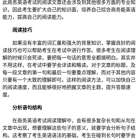
此商务英语考试的阅读文章还会涉及到其他很多方面的专业知
识，因此考生要扩大自己的知识面，培养自己综合商务能英语
能力，提高自己的阅读能力。
阅读技巧
如果没有丰富的词汇量和强大的背景知识，掌握良好的阅
读技巧也可以帮助考生在考试中进行作答。很多考生在阅读理
解的时候只会死读，要把每一句话的意思全都搞明白。其实并
不用这样，在考试中要学会详读和略读。对于文章的标题，及
每一段文章的第一句和最后一句要重点理解，而对于其他内容
只要有一个大致的理解即可。这样的阅读方法，可以加快自己
的阅读速度，而且能够很好地把握文章的主题，提升答题速
度。
分析语句结构
在商务英语考试阅读理解中，会有很多复杂长句和从句在
文章中出现，想要理解这些句子的意义，就要学会分析句子结
构。这考察了考生英语语法的基础，考生在碰到长句时要学会