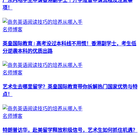
广东内地学生申请香港副学士｜升学准备申请流程及注意事
项！
名师博客
英皇国际教育 | 高考没过本科线不用慌！香港副学士，考生低
分逆袭本科的优质出路
名师博客
艺术生去哪里留学？英皇国际教育带你拆解热门国家优势与特
点！
名师博客
特朗普访华，赴美留学释放积极信号，艺术生如何抓住机遇？