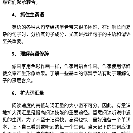
靠它们起承转合。
4、 抓住主谓语
英语的各种从句常给初学者带来很多困难，在理解长而复
杂的句子时，分析其句子成分，尤其是找出句子的主语和谓语
至关重要。
5、 理解英语修辞
像画家用色彩作画一样，作家用语言作画。作家使用修辞
使文章产生形象效果。了解一些基本的修辞手法有助于理解句
子的深层含义。
6、 扩大词汇量
阅读速度的高低与词汇量的大小密不可分。因此，有意识
地扩大词汇量是提高阅读技能的重要途径。留意阅读听说中遇
见的生词。为了不至于记得快，忘得也快，最好准备一个单词
本，记下自己看到或听到的每一个生词。当天记下的生词应该