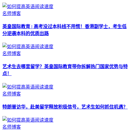
名师博客
英皇国际教育 | 高考没过本科线不用慌！香港副学士，考生低
分逆袭本科的优质出路
名师博客
艺术生去哪里留学？英皇国际教育带你拆解热门国家优势与特
点！
名师博客
特朗普访华，赴美留学释放积极信号，艺术生如何抓住机遇？
名师博客