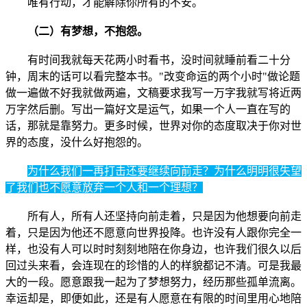
唯有行动，才能解除你所有的不安。
（二）有梦想，不抱怨。
有时间我就每天花两小时看书，没时间就睡前看二十分
钟，周末的话可以看完整本书。"改变命运的两个小时"做论题
做一遍做不好我就做两遍，文稿要求我写一万字我就写将近两
万字然后删。写出一篇好文是运气，如果一个人一直在写的
话，那就是靠努力。更多时候，世界对你的态度取决于你对世
界的态度，没什么好抱怨的。
为什么我们一再打击还要继续向前走？为什么明明很失望
了我们也不愿意放弃一个人和一个理想？
所有人，所有人还坚持向前走着，只是因为他想要向前走
着，只是因为他还不愿意向世界投降。也许没有人跟你完全一
样，也没有人可以时时刻刻地陪在你身边，也许我们很久以后
回过头来看，会连现在的珍惜的人的样貌都记不清。可是我最
大的一段。愿意跟我一起为了梦想努力，经历那些孤单流离。
幸运却是，即便如此，还是有人愿意在有限的时间里用心地陪