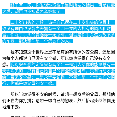
终于有一天，你发现你取得了当时所要的结果，可是在那
之后，却再也不知道怎么继续了。
二十岁出头的时候，请把自己摆在二十岁出头的位置上。
你没有理由也没能力去拥有一个四十岁的人拥有的阅历和财
富，你除了手头的青春你一无所有，但就是你手头这为数不多
的东西，能决定你是一个怎么样的人。
我不知道这个世界上是不是真的有所谓的安全感，还是因
为每个人都说自己没有安全感，所以你也觉得自己没有安全
感。
我对安全感的定义只有两个：一是别人给你的能量总有一
天会消失的，只有自己给自己的安全感最可靠，只有行动才会
给你带来安全感；二是永远要记得，不管你是一个什么样的德
行，你都是你父母的安全感。
所以当你觉得不安的时候，请想一想身后的父母，想想他
们正在为你打拼；请想一想自己的初衷，然后抬起头继续倔强
地走下去。