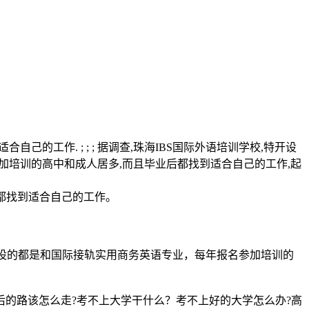
工作. ; ; ; 据调查,珠海IBS国际外语培训学校,特开设
参加培训的高中和成人居多,而且毕业后都找到适合自己的工作,起
都找到适合自己的工作。
开设的都是和国际接轨实用商务英语专业，每年报名参加培训的
的路该怎么走?考不上大学干什么？考不上好的大学怎么办?高