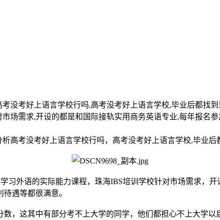
没考好上语言学校行吗,高考没考好上语言学校,毕业后都找到适合自己的
对市场需求,开设的都是和国际接轨实用商务英语专业,每年报名
分析高考没考好上语言学校行吗，高考没考好上语言学校,毕业后
学习外语的实际能力课程，珠海IBS培训学校针对市场需求，
利待遇等都很满意。
数，这其中有部分考不上大学的同学，他们都担心不上大学以后