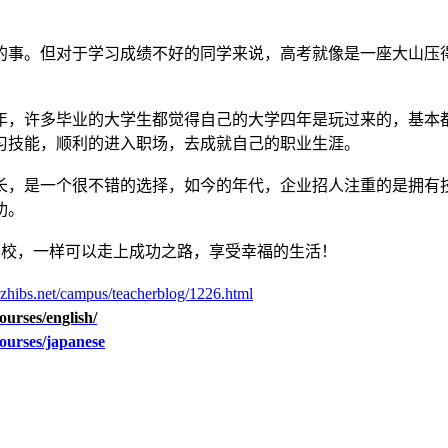
事。但对于学习成绩不好的同学来说，高考就像是一座大山压
，许多毕业的大学生都觉得自己的大学四年是玩过来的，基本
习技能，顺利的进入职场，去成就自己的职业生涯。
，是一个很不错的选择，如今的年代，企业招人注重的是拥有
功。
学校，一样可以走上成功之路，享受幸福的生活！
zhibs.net/campus/teacherblog/1226.html
ourses/english/
courses/japanese