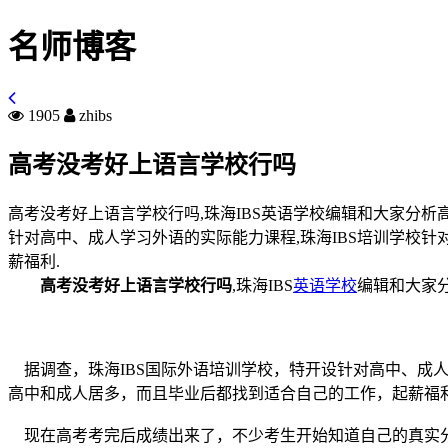
名师博客
1905
zhibs
高考没考好上语言学校行吗
高考没考好上语言学校行吗,珠海IBS英语学校编辑和大家分析高考
针对高中、成人学习外语的实际能力课程,珠海IBS培训学校针
薪福利.
高考没考好上语言学校行吗
,珠海IBS
英语学校
编辑和大家
据调查，珠海IBS国际外语培训学校，特开设针对高中、成人
高中和成人居多，而且毕业后都找到适合自己的工作，起薪福
现在高考考完后成绩出来了，不少考生开始知道自己的真实分