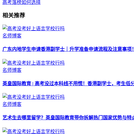
高考落榜如何选择
相关推荐
名师博客
广东内地学生申请香港副学士｜升学准备申请流程及注意事项
名师博客
英皇国际教育 | 高考没过本科线不用慌！香港副学士，考生低
名师博客
艺术生去哪里留学？英皇国际教育带你拆解热门国家优势与特