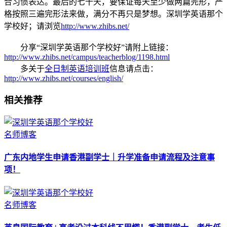
合习惯表达。最后的七十天，要保证每天至少做两篇完形，严
格按照三遍完形法来做，满分不再只是梦想。深圳学英语那个
学校好；请浏览
http://www.zhibs.net/
分享“深圳学英语那个学校好”请附上链接：
http://www.zhibs.net/campus/teacherblog/1198.html
多关于
全日制英语培训班
信息请点击：
http://www.zhibs.net/courses/english/
相关推荐
名师博客
广东内地学生申请香港副学士｜升学准备申请流程及注意事
项！
名师博客