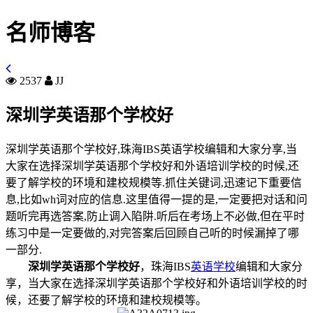
名师博客
2537
JJ
深圳学英语那个学校好
深圳学英语那个学校好,珠海IBS英语学校编辑和大家分享,当
大家在选择深圳学英语那个学校好和外语培训学校的时候,还
要了解学校的环境和建校规模等.抓住关键词,迅速记下重要信
息,比如wh词对应的信息.这里值得一提的是,一定要把对话和问
题听完再选答案,防止调入陷阱.听后在考场上不必做,但在平时
练习中是一定要做的,对完答案后回顾自己听的时候漏掉了哪
一部分.
深圳学英语那个学校好
，珠海IBS
英语学校
编辑和大家分
享，当大家在选择深圳学英语那个学校好和外语培训学校的时
候，还要了解学校的环境和建校规模等。