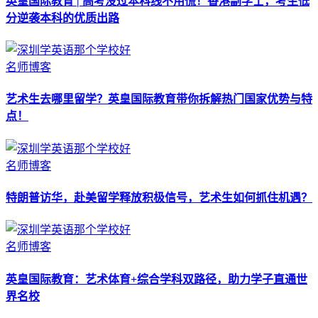
英皇国际教育 | 高考没过本科线不用慌！香港副学士，考生低
分逆袭本科的优质出路
名师博客
艺术生去哪里留学？英皇国际教育带你拆解热门国家优势与特
点！
名师博客
特朗普访华，赴美留学释放积极信号，艺术生如何抓住机遇？
名师博客
英皇国际教育：艺术体育+综合学科双路径，助力学子直通世
界名校