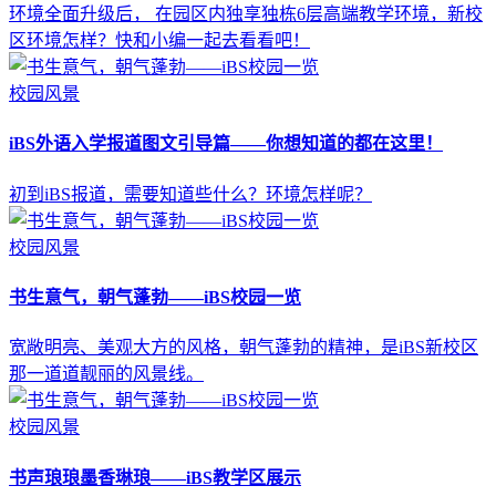
环境全面升级后， 在园区内独享独栋6层高端教学环境，新校
区环境怎样？快和小编一起去看看吧！
校园风景
iBS外语入学报道图文引导篇——你想知道的都在这里！
初到iBS报道，需要知道些什么？环境怎样呢？
校园风景
书生意气，朝气蓬勃——iBS校园一览
宽敞明亮、美观大方的风格，朝气蓬勃的精神，是iBS新校区
那一道道靓丽的风景线。
校园风景
书声琅琅墨香琳琅——iBS教学区展示