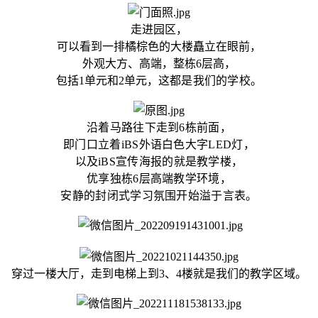
走进园区，
可以看到一排橘棕色的大楼矗立在眼前，
外观大方、高端，整栋6层高，
包括1单元和2单元，
这都是我们的学校。
沿着马路往下走到6栋前面，
即门口立着iBS外语白色大字LED灯，
以及iBS宣传海报的就是教学楼，
优享独栋6层高端教学环境，
安静的封闭式学习氛围开始溢于言表。
穿过一楼大厅，走到电梯上到3、4楼就是我们的教学区域。