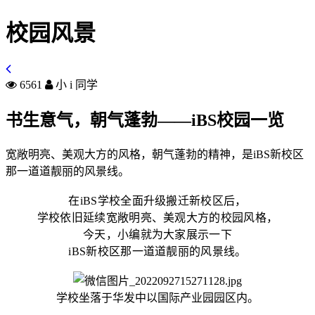
校园风景
6561
小 i 同学
书生意气，朝气蓬勃——iBS校园一览
宽敞明亮、美观大方的风格，朝气蓬勃的精神，是iBS新校区
那一道道靓丽的风景线。
在iBS学校全面升级搬迁新校区后，
学校依旧延续宽敞明亮、美观大方的校园风格，
今天，小编就为大家展示一下
iBS新校区
那一道道
靓丽的风景线。
学校坐落于华发中以国际产业园园区内。