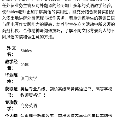
任外贸业务主管及对外翻译的经历加上多年的英语教学经验，
使Shirley老师更加了解英语的实用性，能充分结合商务实例深
入浅出地讲解外贸流程与操作实务，着重训练学生的英语口语
与函电写作实践能力的提高，培养学生在商务活动中所必须的
商务礼仪、合作精神与沟通技巧，了解不同文化背景商人的不
同风俗习惯和做生意的方法。
外 文
Shirley
名：
教学经
20年
验：
毕业院
澳门大学
校：
获取证
英语专业八级、剑桥高级商务英语证书、高等学校
书：
教师资格证书
专攻教
商务英语
学：
个人特
注重课堂教学效率，突出地培养学生的英语实际运