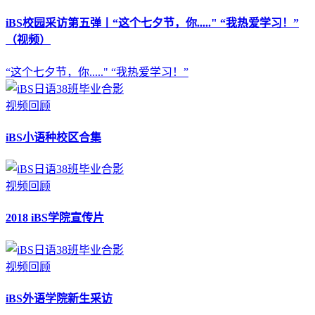
iBS校园采访第五弹丨“这个七夕节，你....." “我热爱学习！”
（视频）
“这个七夕节，你....." “我热爱学习！”
视频回顾
iBS小语种校区合集
视频回顾
2018 iBS学院宣传片
视频回顾
iBS外语学院新生采访