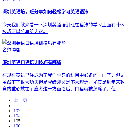
深圳英语培训班分享如何轻松学习英语语法
今天我们就来看一下深圳英语培训班在语法的学习上面有什么
技巧可以分享给大家。
名师博客
深圳英语口语培训技巧有哪些
在现在英语已经成为了我们学习的科目中必备的一门了，但是
虽然下了很大功夫但是成绩却总是不大理想，尤其是近年来教
育的重心放在了应考这一方面之后，口语就被忽略了，但…
上一页
…
193
194
195
196