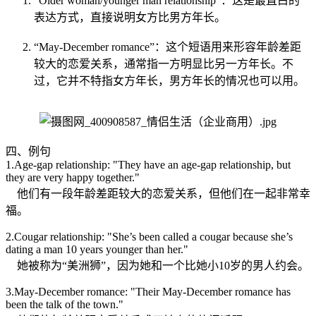
“Older woman/younger man relationship”：这是最直白的
表达方式，直接说明女方比男方年长。
“May-December romance”：这个短语用来形容年龄差距
较大的恋爱关系，通常指一方明显比另一方年长。不
过，它并不特指女方年长，男方年长的情况也可以用。
四、例句
1.Age-gap relationship: "They have an age-gap relationship, but
they are very happy together."
他们有一段年龄差距较大的恋爱关系，但他们在一起非常幸
福。
2.Cougar relationship: "She’s been called a cougar because she’s
dating a man 10 years younger than her."
她被称为“美洲狮”，因为她和一个比她小10岁的男人约会。
3.May-December romance: "Their May-December romance has
been the talk of the town."