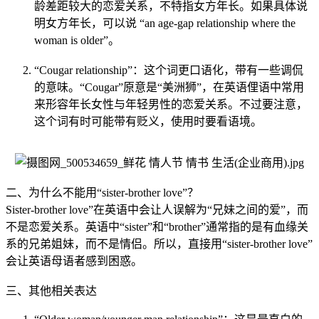
龄差距较大的恋爱关系，不特指女方年长。如果具体说
明女方年长，可以说 “an age-gap relationship where the
woman is older”。
“Cougar relationship”：这个词更口语化，带有一些调侃
的意味。“Cougar”原意是“美洲狮”，在英语俚语中常用
来形容年长女性与年轻男性的恋爱关系。不过要注意，
这个词有时可能带有贬义，使用时要看语境。
二、为什么不能用“sister-brother love”？
Sister-brother love”在英语中会让人误解为“兄妹之间的爱”，而
不是恋爱关系。英语中“sister”和“brother”通常指的是有血缘关
系的兄弟姐妹，而不是情侣。所以，直接用“sister-brother love”
会让英语母语者感到困惑。
三、其他相关表达