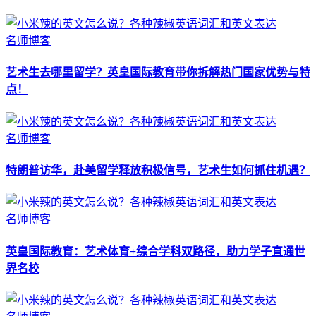
名师博客
艺术生去哪里留学？英皇国际教育带你拆解热门国家优势与特
点！
名师博客
特朗普访华，赴美留学释放积极信号，艺术生如何抓住机遇？
名师博客
英皇国际教育：艺术体育+综合学科双路径，助力学子直通世
界名校