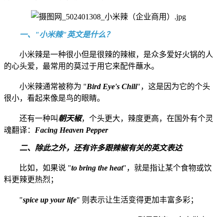
一、"小米辣"英文是什么？
小米辣是一种很小但是很辣的辣椒，是众多爱好火锅的人
的心头爱，最常用的莫过于用它来配件蘸水。
小米辣通常被称为 "
Bird Eye's Chili
"，这是因为它的个头
很小，看起来像是鸟的眼睛。
还有一种叫
朝天椒
，个头更大，辣度更高，在国外有个灵
魂翻译：
Facing Heaven Pepper
二、除此之外，还有许多跟辣椒有关的英文表达
比如，如果说 "
to bring the heat
"，就是指让某个食物或饮
料更辣更热烈；
"
spice up your life
" 则表示让生活变得更加丰富多彩；