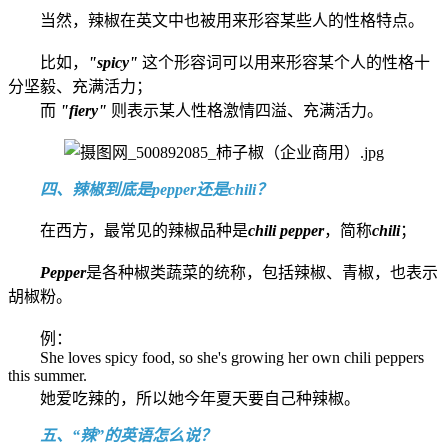
当然，辣椒在英文中也被用来形容某些人的性格特点。
比如，
"spicy"
这个形容词可以用来形容某个人的性格十
分坚毅、充满活力；
而
"fiery"
则表示某人性格激情四溢、充满活力。
四、辣椒到底是pepper还是chili？
在西方，最常见的辣椒品种是
chili pepper
，简称
chili
；
Pepper
是各种椒类蔬菜的统称，包括辣椒、青椒，也表示
胡椒粉。
例：
She loves spicy food, so she's growing her own chili peppers
this summer.
她爱吃辣的，所以她今年夏天要自己种辣椒。
五、“辣”的英语怎么说？