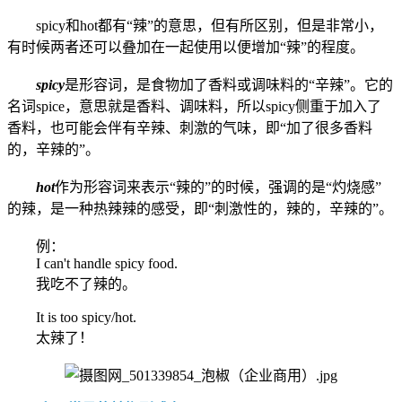
spicy和hot都有“辣”的意思，但有所区别，但是非常小，
有时候两者还可以叠加在一起使用以便增加“辣”的程度。
spicy
是形容词，是食物加了香料或调味料的“辛辣”。它的
名词spice，意思就是香料、调味料，所以spicy侧重于加入了
香料，也可能会伴有辛辣、刺激的气味，即“加了很多香料
的，辛辣的”。
hot
作为形容词来表示“辣的”的时候，强调的是“灼烧感”
的辣，是一种热辣辣的感受，即“刺激性的，辣的，辛辣的”。
例：
I can't handle spicy food.
我吃不了辣的。
It is too spicy/hot.
太辣了！