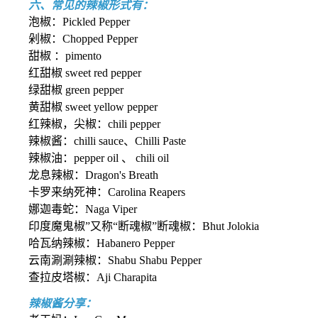
六、常见的辣椒形式有：
泡椒：Pickled Pepper
剁椒：Chopped Pepper
甜椒 ：pimento
红甜椒 sweet red pepper
绿甜椒 green pepper
黄甜椒 sweet yellow pepper
红辣椒，尖椒：chili pepper
辣椒酱：chilli sauce、Chilli Paste
辣椒油：pepper oil 、 chili oil
龙息辣椒：Dragon's Breath
卡罗来纳死神：Carolina Reapers
娜迦毒蛇：Naga Viper
印度魔鬼椒”又称“断魂椒”断魂椒：Bhut Jolokia
哈瓦纳辣椒：Habanero Pepper
云南涮涮辣椒：Shabu Shabu Pepper
查拉皮塔椒：Aji Charapita
辣椒酱分享：