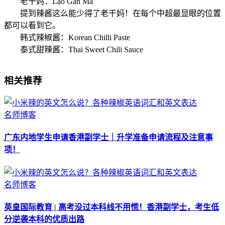
老干妈：Lao Gan Ma
提到辣酱这么能少得了老干妈！在每个中超最显眼的位置
都可以看到它。
韩式辣椒酱：Korean Chilli Paste
泰式甜辣酱：Thai Sweet Chili Sauce
相关推荐
名师博客
广东内地学生申请香港副学士｜升学准备申请流程及注意事
项！
名师博客
英皇国际教育 | 高考没过本科线不用慌！香港副学士，考生低
分逆袭本科的优质出路