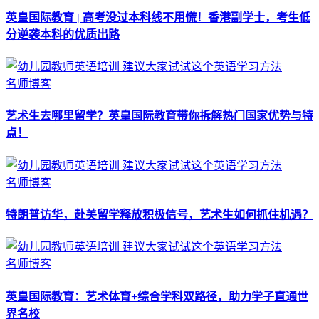
英皇国际教育 | 高考没过本科线不用慌！香港副学士，考生低
分逆袭本科的优质出路
名师博客
艺术生去哪里留学？英皇国际教育带你拆解热门国家优势与特
点！
名师博客
特朗普访华，赴美留学释放积极信号，艺术生如何抓住机遇？
名师博客
英皇国际教育：艺术体育+综合学科双路径，助力学子直通世
界名校