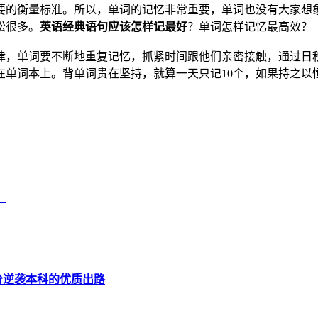
要的衡量标准。所以，单词的记忆非常重要，单词也没有大家想象
松很多。
英语经典语句应该怎样记最好
？单词怎样记忆最高效？
律，单词要不断地重复记忆，抓紧时间跟他们亲密接触，通过日
在单词本上。背单词贵在坚持，就算一天只记10个，如果持之以
！
分逆袭本科的优质出路