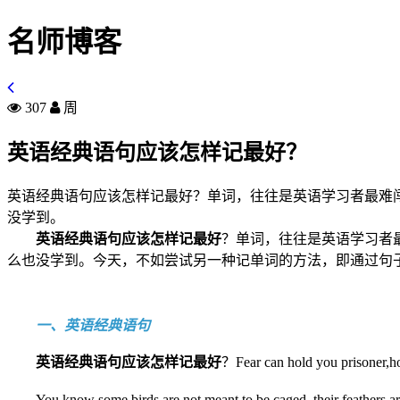
名师博客
307
周
英语经典语句应该怎样记最好？
英语经典语句应该怎样记最好？单词，往往是英语学习者最难
没学到。
英语经典语句应该怎样记最好
？单词，往往是英语学习者
么也没学到。今天，不如尝试另一种记单词的方法，即通过句
一、英语经典语句
英语经典语句应该怎样记最好
？Fear can hold you priso
You know some birds are not meant to be cag