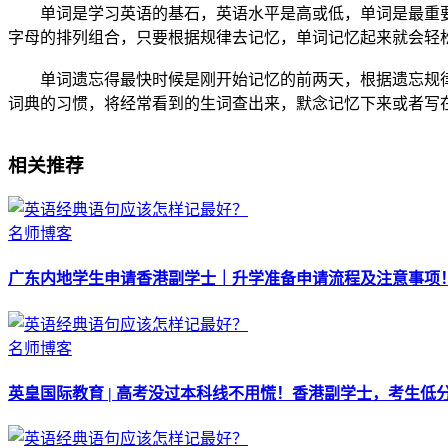
单词是学习英语的基石，英语水平是高或低，单词是最重
字母的排列组合，只要根据规律去记忆，单词记忆起来就会轻
单词遗忘得最快时候是刚开始记忆的前两天，根据遗忘规
词典的习惯，将经常看到的生词查出来，默念记忆下来或者写
相关推荐
名师博客
广东内地学生申请香港副学士｜升学准备申请流程及注意事项
名师博客
英皇国际教育 | 高考没过本科线不用慌！香港副学士，考生低