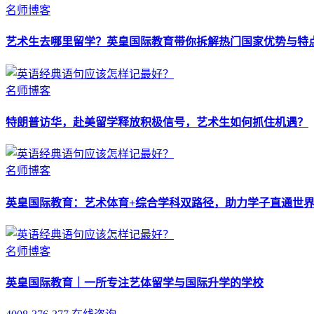
名师博客
艺术生去哪里留学？英皇国际教育带你拆解热门国家优势与特
名师博客
特朗普访华，赴美留学释放积极信号，艺术生如何抓住机遇？
名师博客
英皇国际教育：艺术体育+综合学科双路径，助力学子直通世
名师博客
英皇国际教育｜一所专注艺体留学与国际升学的学校