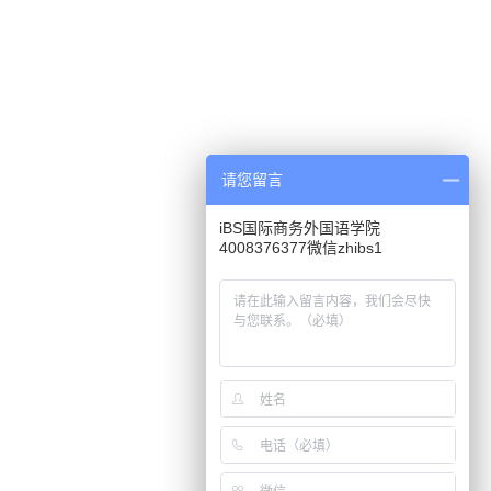
请您留言
iBS国际商务外国语学院
4008376377微信zhibs1