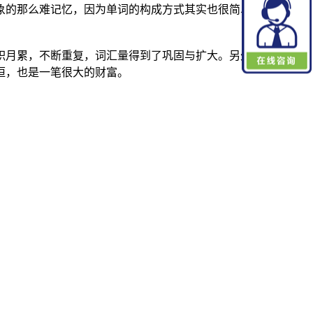
的那么难记忆，因为单词的构成方式其实也很简单，就是26个
积月累，不断重复，词汇量得到了巩固与扩大。另外，要养成查
恒，也是一笔很大的财富。