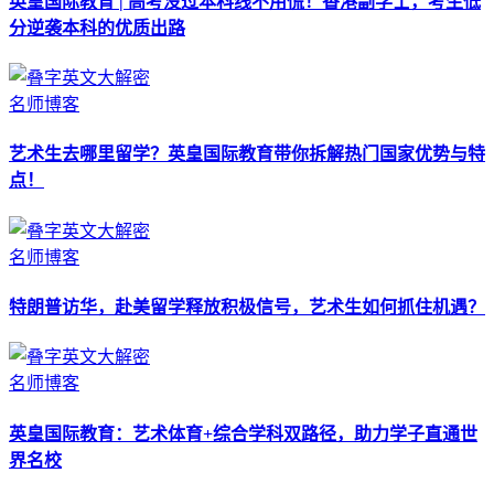
英皇国际教育 | 高考没过本科线不用慌！香港副学士，考生低
分逆袭本科的优质出路
名师博客
艺术生去哪里留学？英皇国际教育带你拆解热门国家优势与特
点！
名师博客
特朗普访华，赴美留学释放积极信号，艺术生如何抓住机遇？
名师博客
英皇国际教育：艺术体育+综合学科双路径，助力学子直通世
界名校