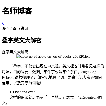
名师博客
565
互联网
叠字英文大解密
叠字英文大解密
「叠字」不仅会出现在中文裡，英文裡也时常看见这样的
用法，目的是要「强调」某件事或是某个东西。engVid地
Rebecca讲师整理了几组常见地叠字词，要来告诉大家该如何
使用，以及意思为何啦！
1. Over and over
这样的用法就是表示「一再地…」之意，与Repeatedly同
义。