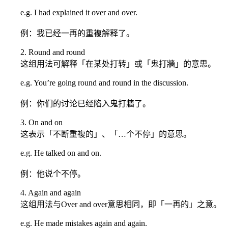
e.g. I had explained it over and over.
例：我已经一再的重複解释了。
2. Round and round
这组用法可解释「在某处打转」或「鬼打牆」的意思。
e.g. You’re going round and round in the discussion.
例：你们的讨论已经陷入鬼打牆了。
3. On and on
这表示「不断重複的」、「…个不停」的意思。
e.g. He talked on and on.
例：他说个不停。
4. Again and again
这组用法与Over and over意思相同，即「一再的」之意。
e.g. He made mistakes again and again.