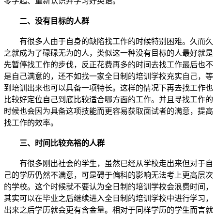
零学起、重新认识并学习好英语。
二、没有目标的人群
有很多人由于自身的缺陷找工作的时候特别困难。久而久
之就成为了碌碌无为的人，类似这一种没有目标的人最好就是
先暂停找工作的步伐，反正花费再多的时间去找工作最后也不
是自己满意的，还不如找一家全日制的培训学校充实自己，等
到培训出来也可以具备一项特长。这样的情况下再去找工作也
比较好定位自己到底比较适合哪方面的工作。并且寻找工作的
时候也会因为具备这项技能而更容易获取面试者的满意，提高
找工作的效率。
三、时间比较充裕的人群
有很多刚出社会的学生，虽然已经从学校走出来但对于自
己的学历仍然不满意，可是碍于偏科的影响无法考上更高层次
的学校。这个时候就不要认为全日制的培训学校会浪费时间，
其实可以在毕业之后继续进入全日制的培训学校中进行学习，
出来之后学历就会更有含金量。相对于同样学历的学生而言就