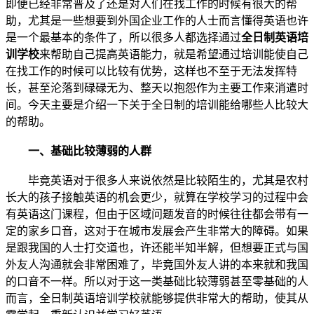
即便已经非常普及了还是对人们在找工作的时候有很大的帮
助，尤其是一些想要到外国企业工作的人士而言懂得英语也许
是一个最基本的条件了，所以很多人都选择通过
全日制英语培
训学校
来帮助自己提高英语能力，就是希望通过培训能使自己
在找工作的时候可以比较有优势，这样也不至于无法发挥特
长，甚至沦落到碌碌无为、整天以抱怨作为主要工作来消遣时
间。今天主要是介绍一下关于全日制的培训能给哪些人比较大
的帮助。
一、基础比较薄弱的人群
毕竟英语对于很多人来说依然是比较陌生的，尤其是农村
长大的孩子接触英语的机会更少，就算在学校学习的过程中会
有英语这门课程，但由于区域问题发音的时候往往都会带有一
定的家乡口音，这对于在城市发展会产生非常大的障碍。如果
是跟我国的人士打交道也，许还能半知半解，但想要正式与国
外友人沟通就会非常困难了，毕竟国外友人讲的本来就和我国
的口音不一样。所以对于这一类基础比较薄弱甚至零基础的人
而言，全日制英语培训学校就能够提供非常大的帮助，使其从