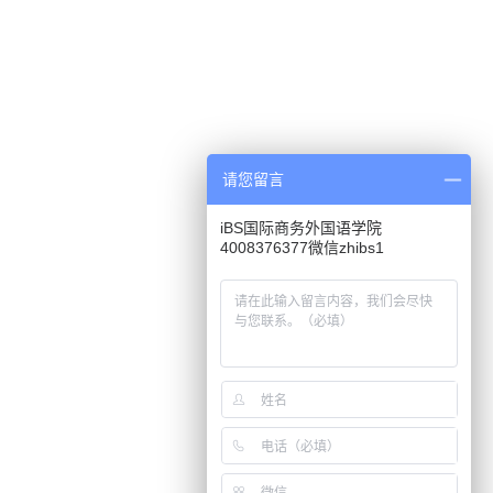
请您留言
iBS国际商务外国语学院
4008376377微信zhibs1