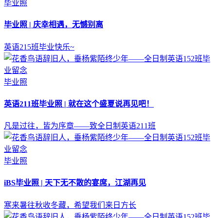
毕业照
毕业照 | 庆幸相遇，无憾别离
英语215班毕业快乐~
毕业照
英语211班毕业照 | 就在这个盛夏说再见吧！
凡是过往，皆为序章——致全日制英语211班
毕业照
iBS毕业照 | 天下无不散的宴席，江湖再见
寒来暑往秋收冬藏，希望我们来日方长