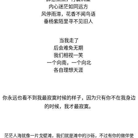
内心迷茫如同远方
风停雨滞，花香不闻鸟语
垂杨紫陌里寻不见旧人
当我走了
后会难免无期
我们相视一笑
一个向南，一个向北
各自理想天涯
你永远也看不到我最寂寞时候的样子，因为只有你不在我身边
的时候，我才最寂寞。
茫茫人海就像一片戈壁滩，我们就是滩中的沙砾，不过有你的做伴使