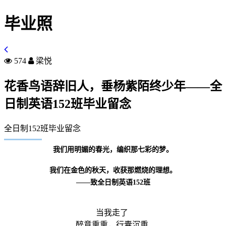
毕业照
574
梁悦
花香鸟语辞旧人，垂杨紫陌终少年——全
日制英语152班毕业留念
全日制152班毕业留念
我们用明媚的春光，编织那七彩的梦。
我们在金色的秋天，收获那燃烧的理想。
——致全日制英语152班
当我走了
醉意熏熏，行囊沉重