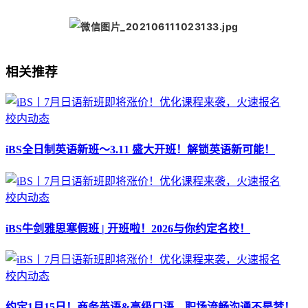
相关推荐
校内动态
iBS全日制英语新班～3.11 盛大开班！解锁英语新可能！
校内动态
iBS牛剑雅思寒假班 | 开班啦！2026与你约定名校！
校内动态
约定1月15日！商务英语&高级口语，职场流畅沟通不是梦！