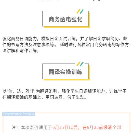
商务函电强化
强化商务日语能力，模拟日企面试训练，并了解日企求职简历、邮
件的书写方法及注意事项等。 适时进行各种常用商务函电的写作方
法讲解和写作训练。
翻译实操训练
以“信、达、雅”作为翻译准则，强化学生日语翻译能力，训练学子
在翻译精确的基础上，用词达意、句子生动。
Perseverance Prevails
注：本次涨价适用于
6月25日以后，在6月25前缴清全部