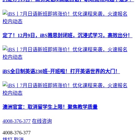
校内动态
定了！12月9日，iBS雅思封闭班，沉浸式学习，高效出分！
校内动态
iBS全日制英语230班~开班啦！打开英语世界的大门！
校内动态
澳洲官宣：取消留学生上限！聚焦教学质量
4008-376-377
在线咨询
4008-376-377
拨打
取消