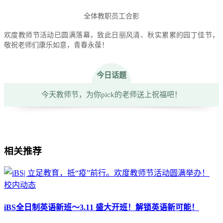
全体教职员工合影
欢度教师节活动已圆满落幕，致此日丽风清、秋实累累的园丁佳节，
敬祝老师们康乐如意，青春永葆！
今日话题
今天教师节，为你pick的老师送上祝福吧！
相关推荐
校内动态
iBS全日制英语新班～3.11 盛大开班！解锁英语新可能！