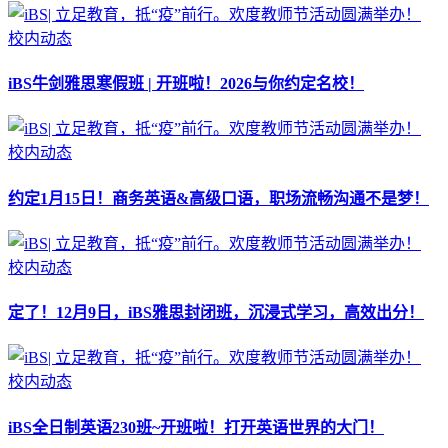
校内动态
iBS牛剑雅思寒假班 | 开班啦！2026与你约定名校！
校内动态
约定1月15日！商务英语&高级口语，职场流畅沟通不是梦！
校内动态
定了！12月9日，iBS雅思封闭班，沉浸式学习，高效出分！
校内动态
iBS全日制英语230班~开班啦！打开英语世界的大门！