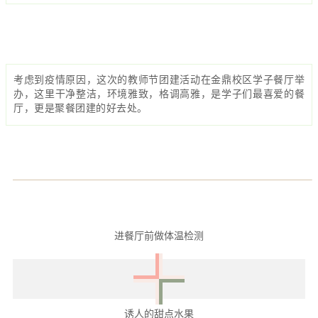
考虑到疫情原因，这次的教师节团建活动在金鼎校区学子餐厅举
办，这里干净整洁，环境雅致，格调高雅，是学子们最喜爱的餐
厅，更是聚餐团建的好去处。
进餐厅前做体温检测
诱人的甜点水果