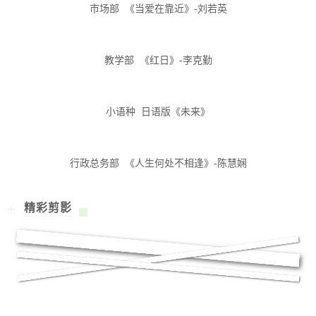
市场部 《当爱在靠近》-刘若英
教学部 《红日》-李克勤
小语种 日语版《未来》
行政总务部 《人生何处不相逢》-陈慧娴
精彩剪影
＋