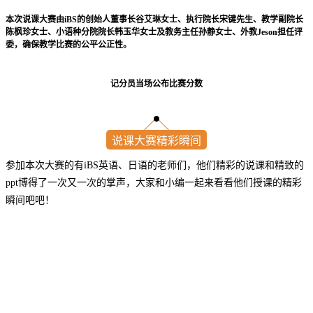
本次说课大赛由iBS的创始人董事长谷艾琳女士、执行院长宋键先生、教学副院长
陈枫珍女士、
小语种分院院长韩玉华女士及教务主任孙静女士、外教Jeson担任评
委，确保教学比赛的公平公正性。
记分员当场公布比赛分数
说课大赛精彩瞬间
参加本次大赛的有iBS英语、日语的老师们，他们精彩的说课和精致的
ppt博得了一次又一次的掌声，大家和小编一起来看看他们授课的精彩
瞬间吧吧！