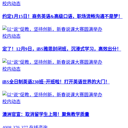
校内动态
约定1月15日！商务英语&高级口语，职场流畅沟通不是梦！
校内动态
定了！12月9日，iBS雅思封闭班，沉浸式学习，高效出分！
校内动态
iBS全日制英语230班~开班啦！打开英语世界的大门！
校内动态
澳洲官宣：取消留学生上限！聚焦教学质量
4008-376-377
在线咨询