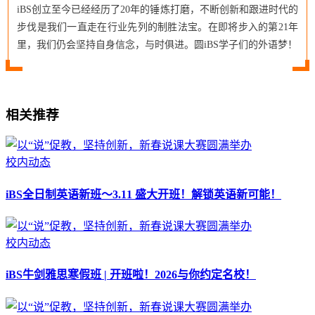
iBS创立至今已经经历了20年的锤炼打磨，不断创新和跟进时代的
步伐是我们一直走在行业先列的制胜法宝。在即将步入的第21年
里，我们仍会坚持自身信念，与时俱进。圆iBS学子们的外语梦！
相关推荐
校内动态
iBS全日制英语新班～3.11 盛大开班！解锁英语新可能！
校内动态
iBS牛剑雅思寒假班 | 开班啦！2026与你约定名校！