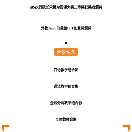
iBS执行院长宋键为说课大赛二等奖获奖者颁奖
外教Jeson为最佳PPT创意奖颁奖
合影留念
口语教学组合影
语法教学组合影
金鼎分院教学组合影
全体教师合影