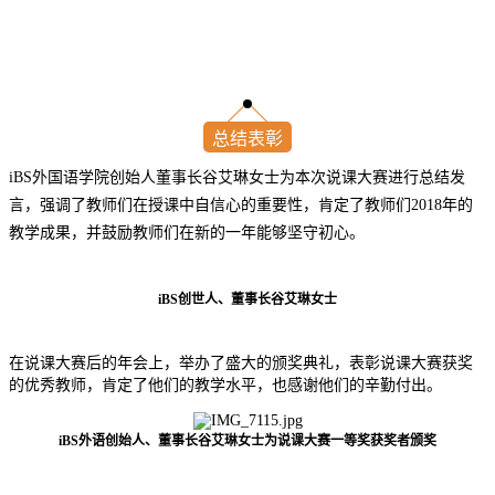
总结表彰
iBS外国语学院创始人董事长谷艾琳女士为本次说课大赛进行总结发
言，强调了教师们在授课中自信心的重要性，肯定了教师们2018年的
教学成果，并鼓励教师们在新的一年能够坚守初心。
iBS创世人、董事长谷艾琳女士
在说课大赛后的年会上，举办了盛大的颁奖典礼，表彰说课大赛获奖
的优秀教师，肯定了他们的教学水平，也感谢他们的辛勤付出。
iBS外语创始人、董事长谷艾琳女士为说课大赛一等奖获奖者颁奖