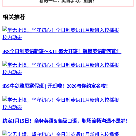
新的一年，英语学习，加油！
相关推荐
校内动态
iBS全日制英语新班～3.11 盛大开班！解锁英语新可能！
校内动态
iBS牛剑雅思寒假班 | 开班啦！2026与你约定名校！
校内动态
约定1月15日！商务英语&高级口语，职场流畅沟通不是梦！