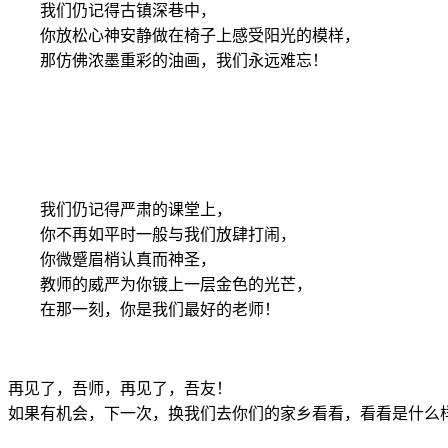
我们仍记得古镇深巷中，
你放松心神安静做在椅子上感受阳光的模样，
那仿佛浓墨重彩的油画，我们永远难忘！
我们仍记得严肃的课堂上，
你不再如平时一般与我们放肆打闹，
你微蹙眉梢认真而神圣，
教师的威严为你镀上一层金色的光芒，
在那一刻，你是我们最好的老师！
再见了，吾师，再见了，吾友！
如果有机会，下一次，换我们去你们的家乡看看，看看是什么