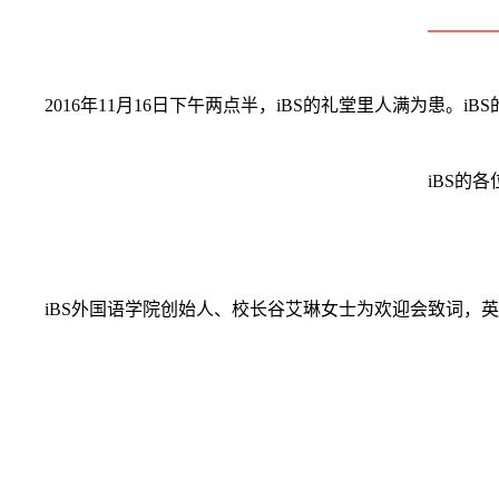
2016年11月16日下午两点半，iBS的礼堂里人满为患。
iBS的
iBS外国语学院创始人、校长谷艾琳女士为欢迎会致词，