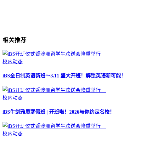
相关推荐
校内动态
iBS全日制英语新班～3.11 盛大开班！解锁英语新可能！
校内动态
iBS牛剑雅思寒假班 | 开班啦！2026与你约定名校！
校内动态