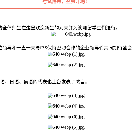
考试落幕，盛会开场！
iBS的全体师生在这里欢迎新生的到来并为澳洲留学生们送行。
各位领导和一直一来与iBS保持密切合作的企业领导们共同期待盛
英语、日语、葡语的代表也上台发表了感言。