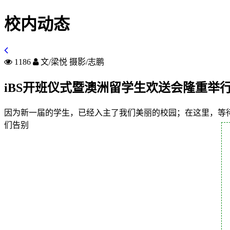
校内动态
1186
文/梁悦 摄影/志鹏
iBS开班仪式暨澳洲留学生欢送会隆重举
因为新一届的学生，已经入主了我们美丽的校园；在这里，等
们告别