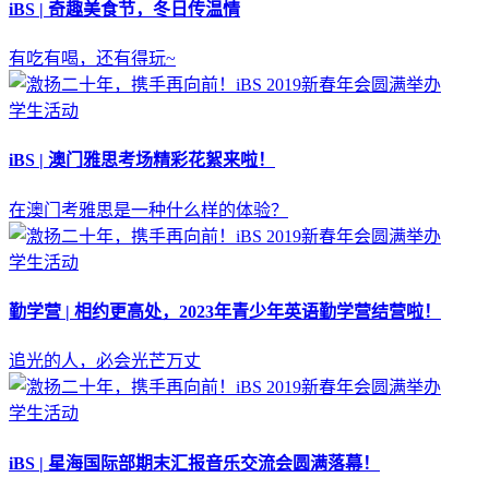
iBS | 奇趣美食节，冬日传温情
有吃有喝，还有得玩~
学生活动
iBS | 澳门雅思考场精彩花絮来啦！
在澳门考雅思是一种什么样的体验？
学生活动
勤学营 | 相约更高处，2023年青少年英语勤学营结营啦！
追光的人，必会光芒万丈
学生活动
iBS | 星海国际部期末汇报音乐交流会圆满落幕！