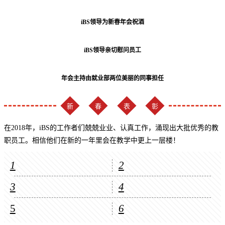
iBS领导为新春年会祝酒
iBS领导亲切慰问员工
年会主持由就业部两位美丽的同事担任
新
春
表
彰
在2018年，iBS的工作者们兢兢业业、认真工作，涌现出大批优秀的教
职员工。相信他们在新的一年里会在教学中更上一层楼！
1
2
3
4
5
6