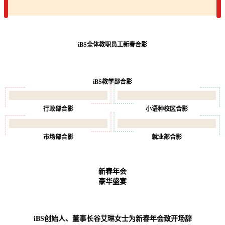
iBS全体教职员工新春合影
iBS教学部合影
行政部合影
小语种校区合影
市场部合影
就业部合影
新春年会
豪华盛宴
iBS创始人、董事长谷艾琳女士为新春年会致开场辞